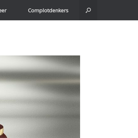
eer
Complotdenkers