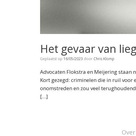
Het gevaar van li
Geplaatst op
16/05/2023
door
Chris Klomp
Advocaten Flokstra en Meijering staan 
Kort gezegd: criminelen die in ruil voor
onomstreden en zou veel terughoudende
[…]
Over