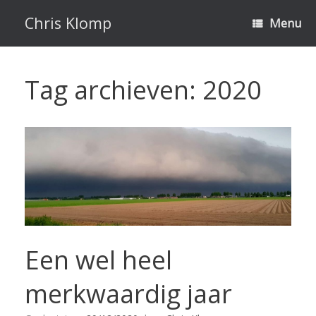
Ga
naar
Chris Klomp
Menu
de
inhoud
Tag archieven:
2020
Een wel heel
merkwaardig jaar