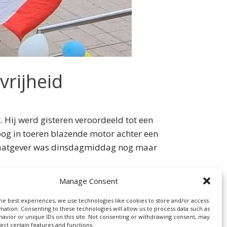
vrijheid
. Hij werd gisteren veroordeeld tot een
og in toeren blazende motor achter een
 Raatgever was dinsdagmiddag nog maar
Manage Consent
he best experiences, we use technologies like cookies to store and/or access
mation. Consenting to these technologies will allow us to process data such as
avior or unique IDs on this site. Not consenting or withdrawing consent, may
pruch
fect certain features and functions.