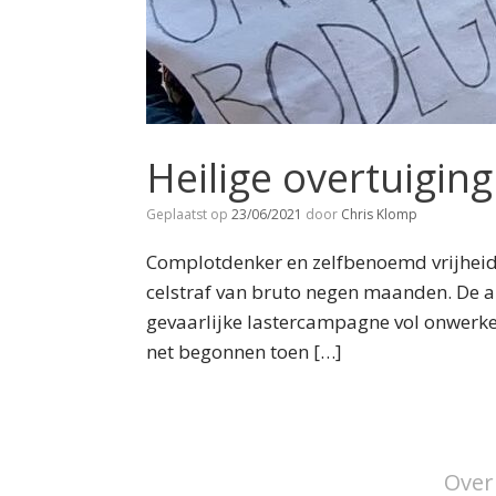
Heilige overtuigin
Geplaatst op
23/06/2021
door
Chris Klomp
Complotdenker en zelfbenoemd vrijheidsst
celstraf van bruto negen maanden. De a
gevaarlijke lastercampagne vol onwerk
net begonnen toen […]
Over