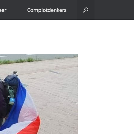
eer
Complotdenkers