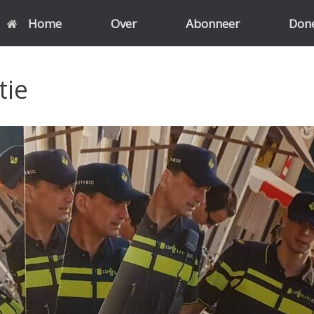
Home
Over
Abonneer
Don
tie