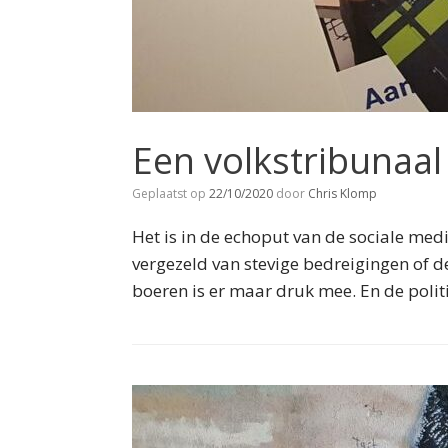
Een volkstribunaa
Geplaatst op
22/10/2020
door
Chris Klomp
Het is in de echoput van de sociale med
vergezeld van stevige bedreigingen of d
boeren is er maar druk mee. En de politi