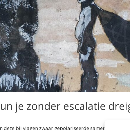
un je zonder escalatie dre
in deze bij vlagen zwaar gepolariseerde samenleving. Het