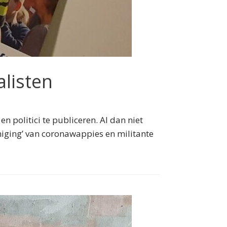
listen
 politici te publiceren. Al dan niet
eniging’ van coronawappies en militante