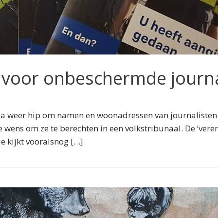
l voor onbeschermde journa
ia weer hip om namen en woonadressen van journalisten en
e wens om ze te berechten in een volkstribunaal. De ‘ver
e kijkt vooralsnog […]