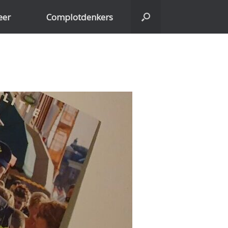
eer
Complotdenkers