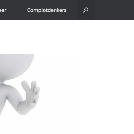
eer
Complotdenkers