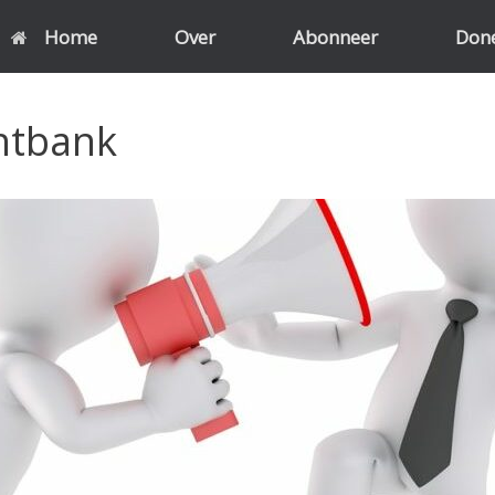
Home
Over
Abonneer
Don
htbank