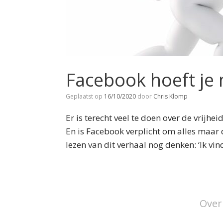
Facebook hoeft je 
Geplaatst op
16/10/2020
door
Chris Klomp
Er is terecht veel te doen over de vrij
En is Facebook verplicht om alles maar d
lezen van dit verhaal nog denken: ‘Ik vin
Over