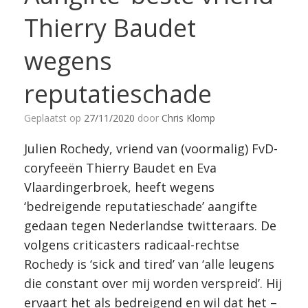
Thierry Baudet
wegens
reputatieschade
Geplaatst op
27/11/2020
door
Chris Klomp
Julien Rochedy, vriend van (voormalig) FvD-
coryfeeën Thierry Baudet en Eva
Vlaardingerbroek, heeft wegens
‘bedreigende reputatieschade’ aangifte
gedaan tegen Nederlandse twitteraars. De
volgens criticasters radicaal-rechtse
Rochedy is ‘sick and tired’ van ‘alle leugens
die constant over mij worden verspreid’. Hij
ervaart het als bedreigend en wil dat het –