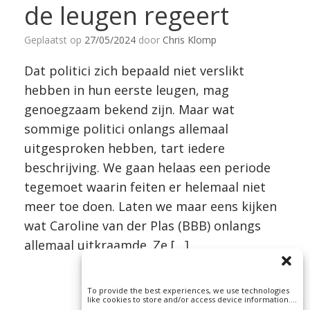
de leugen regeert
Geplaatst op
27/05/2024
door
Chris Klomp
Dat politici zich bepaald niet verslikt
hebben in hun eerste leugen, mag
genoegzaam bekend zijn. Maar wat
sommige politici onlangs allemaal
uitgesproken hebben, tart iedere
beschrijving. We gaan helaas een periode
tegemoet waarin feiten er helemaal niet
meer toe doen. Laten we maar eens kijken
wat Caroline van der Plas (BBB) onlangs
allemaal uitkraamde. Ze […]
To provide the best experiences, we use technologies
like cookies to store and/or access device information.
Consenting to these technologies will allow us to