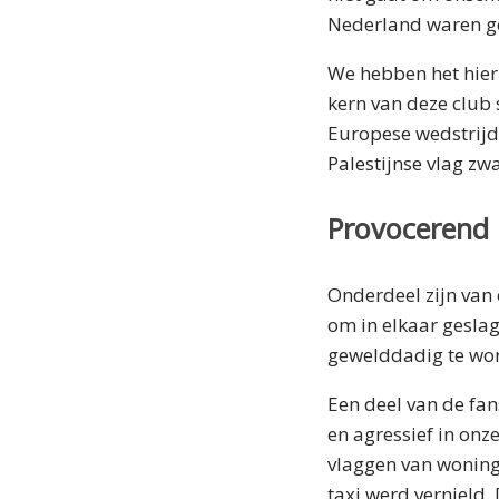
Nederland waren 
We hebben het hier
kern van deze club 
Europese wedstrijd 
Palestijnse vlag zw
Provocerend
Onderdeel zijn van 
om in elkaar gesla
gewelddadig te wor
Een deel van de fa
en agressief in on
vlaggen van woning
taxi werd vernield.