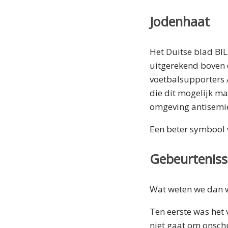
Jodenhaat
Het Duitse blad BI
uitgerekend boven e
voetbalsupporters
die dit mogelijk ma
omgeving antisemie
Een beter symbool v
Gebeurtenis
Wat weten we dan 
Ten eerste was het 
niet gaat om onschu