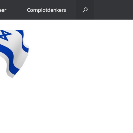
eer
Complotdenkers