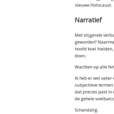
nieuwe Holocaust.
Narratief
Met stijgende verba
geworden? Naarmate
hoofd koel hielden, 
doen.
Wachten op alle fei
Ik heb er wel vaker 
subjectieve termen
dat precies past i
de gehele voetbalco
Schandalig.