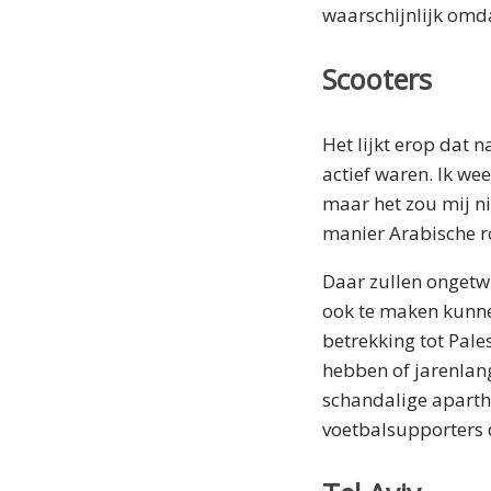
waarschijnlijk omda
Scooters
Het lijkt erop dat 
actief waren. Ik wee
maar het zou mij ni
manier Arabische r
Daar zullen ongetwi
ook te maken kunne
betrekking tot Pale
hebben of jarenlan
schandalige aparthe
voetbalsupporters 