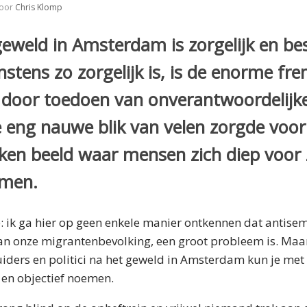
oor
Chris Klomp
geweld in Amsterdam is zorgelijk en b
tens zo zorgelijk is, is de enorme fre
oor toedoen van onverantwoordelijke 
De eng nauwe blik van velen zorgde voor
ken beeld waar mensen zich diep voor
men.
: ik ga hier op geen enkele manier ontkennen dat antise
an onze migrantenbevolking, een groot probleem is. Maa
uiders en politici na het geweld in Amsterdam kun je me
 en objectief noemen.