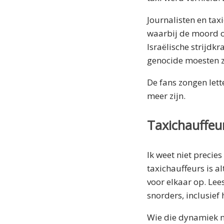
Journalisten en ta
waarbij de moord op
Israëlische strijdk
genocide moesten z
De fans zongen lett
meer zijn.
Taxichauffeu
Ik weet niet preci
taxichauffeurs is a
voor elkaar op. Lee
snorders, inclusief
Wie die dynamiek nie