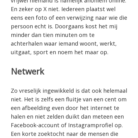
vrijwel niemand is namelijk anoniem online.
En zeker op X niet. Iedereen plaatst wel
eens een foto of een verwijzing naar wie die
persoon echt is. Doorgaans kost het mij
minder dan tien minuten om te
achterhalen waar iemand woont, werkt,
uitgaat, sport en noem het maar op.
Netwerk
Zo vreselijk ingewikkeld is dat ook helemaal
niet. Het is zelfs een fluitje van een cent om
een afbeelding even door het internet te
halen en niet zelden duikt dan meteen een
Facebook-account of Instagramprofiel op.
Een korte zoektocht naar de mensen die