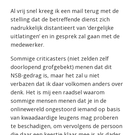
Al vrij snel kreeg ik een mail terug met de
stelling dat de betreffende dienst zich
nadrukkelijk distantieert van ‘dergelijke
uitlatingen’ en in gesprek zal gaan met de
medewerker.
Sommige criticasters (niet zelden zelf
doorlopend grofgebekt) menen dat dit
NSB-gedrag is, maar het zal u niet
verbazen dat ik daar volkomen anders over
denk. Het is mij een raadsel waarom
sommige mensen menen dat je in de
onlinewereld ongestoord iemand op basis
van kwaadaardige leugens mag proberen
te beschadigen, om vervolgens de persoon
die daar een keertje klaar mee is als dader