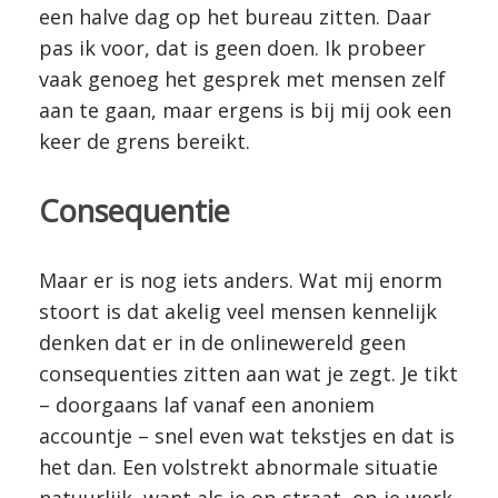
een halve dag op het bureau zitten. Daar
pas ik voor, dat is geen doen. Ik probeer
vaak genoeg het gesprek met mensen zelf
aan te gaan, maar ergens is bij mij ook een
keer de grens bereikt.
Consequentie
Maar er is nog iets anders. Wat mij enorm
stoort is dat akelig veel mensen kennelijk
denken dat er in de onlinewereld geen
consequenties zitten aan wat je zegt. Je tikt
– doorgaans laf vanaf een anoniem
accountje – snel even wat tekstjes en dat is
het dan. Een volstrekt abnormale situatie
natuurlijk, want als je op straat, op je werk