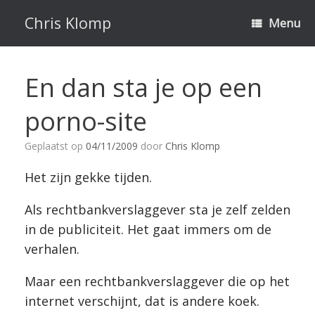
Ga
naar
Chris Klomp
Menu
de
inhoud
En dan sta je op een
porno-site
Geplaatst op
04/11/2009
door
Chris Klomp
Het zijn gekke tijden.
Als rechtbankverslaggever sta je zelf zelden
in de publiciteit. Het gaat immers om de
verhalen.
Maar een rechtbankverslaggever die op het
internet verschijnt, dat is andere koek.