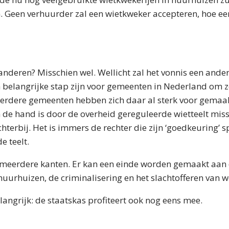
 Geen verhuurder zal een wietkweker accepteren, hoe ee
randeren? Misschien wel. Wellicht zal het vonnis een an
 belangrijke stap zijn voor gemeenten in Nederland om zel
erdere gemeenten hebben zich daar al sterk voor gemaak
 de hand is door de overheid gereguleerde wietteelt mis
hterbij. Het is immers de rechter die zijn ‘goedkeuring’ s
e teelt.
 meerdere kanten. Er kan een einde worden gemaakt aan 
n huurhuizen, de criminalisering en het slachtofferen van 
langrijk: de staatskas profiteert ook nog eens mee.