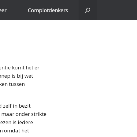
eer
Complotdenkers
ntie komt het er
nep is bij wet
ken tussen
zelf in bezit
 maar onder strikte
ezen is iedere
en omdat het