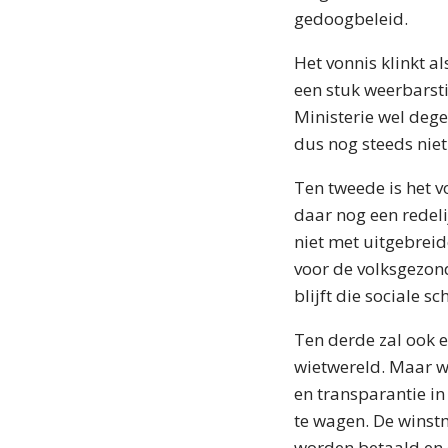
gedoogbeleid.
Het vonnis klinkt a
een stuk weerbarst
Ministerie wel degel
dus nog steeds niet
Ten tweede is het v
daar nog een redeli
niet met uitgebrei
voor de volksgezond
blijft die sociale 
Ten derde zal ook ee
wietwereld. Maar w
en transparantie in
te wagen. De winst
worden betaald en 