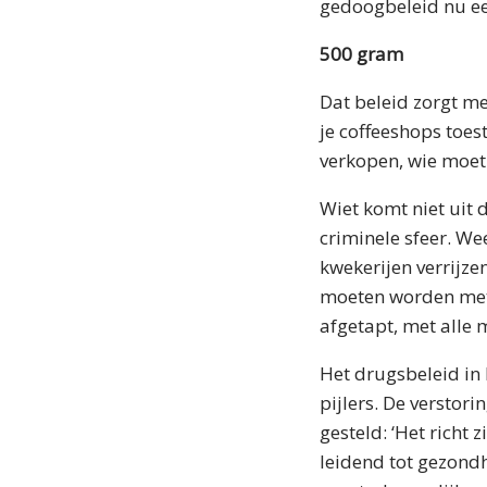
gedoogbeleid nu ee
500 gram
Dat beleid zorgt m
je coffeeshops toe
verkopen, wie moet 
Wiet komt niet uit 
criminele sfeer. W
kwekerijen verrijze
moeten worden met 
afgetapt, met alle 
Het drugsbeleid in
pijlers. De verstor
gesteld: ‘Het richt
leidend tot gezond