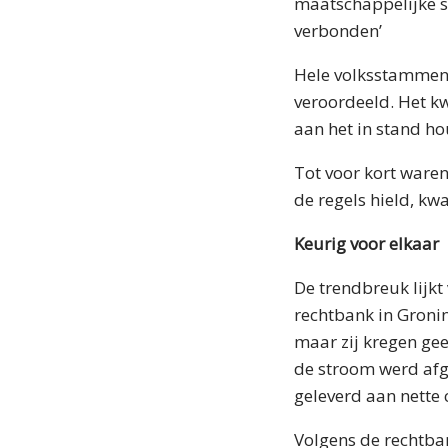
maatschappelijke sc
verbonden’
Hele volksstammen 
veroordeeld. Het k
aan het in stand h
Tot voor kort ware
de regels hield, k
Keurig voor elkaar
De trendbreuk lijkt
rechtbank in Groni
maar zij kregen gee
de stroom werd afg
geleverd aan nette
Volgens de rechtbank