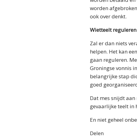
worden afgebroken.
ook over denkt.
Wietteelt reguleren
Zal er dan niets ve
helpen. Het kan een
gaan reguleren. Me
Groningse vonnis in
belangrijke stap dic
goed georganiseerd
Dat mes snijdt aan
gevaarlijke teelt i
En niet geheel onbe
Delen