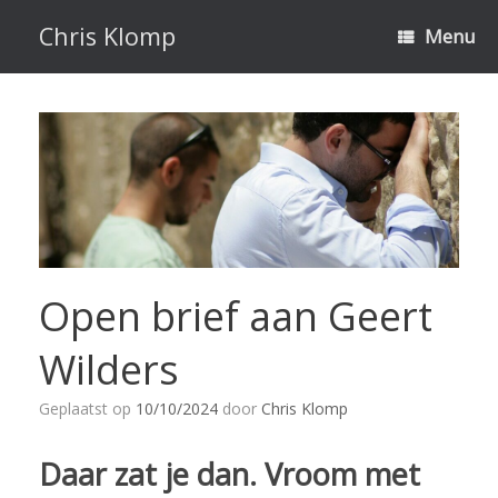
Ga
naar
Chris Klomp
Menu
de
inhoud
Open brief aan Geert
Wilders
Geplaatst op
10/10/2024
door
Chris Klomp
Daar zat je dan. Vroom met