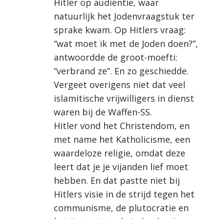
Hitler op audiëntie, waar
natuurlijk het Jodenvraagstuk ter
sprake kwam. Op Hitlers vraag:
“wat moet ik met de Joden doen?”,
antwoordde de groot-moefti:
“verbrand ze”. En zo geschiedde.
Vergeet overigens niet dat veel
islamitische vrijwilligers in dienst
waren bij de Waffen-SS.
Hitler vond het Christendom, en
met name het Katholicisme, een
waardeloze religie, omdat deze
leert dat je je vijanden lief moet
hebben. En dat pastte niet bij
Hitlers visie in de strijd tegen het
communisme, de plutocratie en