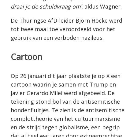
draai je de schuldvraag om’
. aldus Wagner.
De Thüringse AfD-leider Björn Höcke werd
tot twee maal toe veroordeeld voor het
gebruik van een verboden nazileus.
Cartoon
Op 26 januari dit jaar plaatste je op X een
cartoon waarin je samen met Trump en
Javier Gerardo Milei werd afgebeeld. De
tekening stond bol van de antisemitische
hondenfluitjes. Te zien is de antisemitische
complottheorie van het cultuurmarxisme
en de strijd tegen globalisme, een begrip
dat al heel wat jaren door extreemrechtse