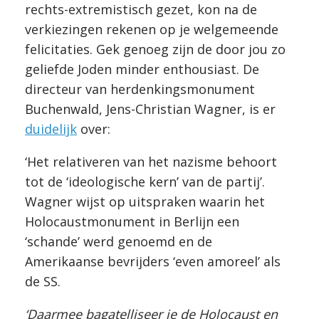
rechts-extremistisch gezet, kon na de
verkiezingen rekenen op je welgemeende
felicitaties. Gek genoeg zijn de door jou zo
geliefde Joden minder enthousiast. De
directeur van herdenkingsmonument
Buchenwald, Jens-Christian Wagner, is er
duidelijk
over:
‘Het relativeren van het nazisme behoort
tot de ‘ideologische kern’ van de partij’.
Wagner wijst op uitspraken waarin het
Holocaustmonument in Berlijn een
‘schande’ werd genoemd en de
Amerikaanse bevrijders ‘even amoreel’ als
de SS.
‘Daarmee bagatelliseer je de Holocaust en