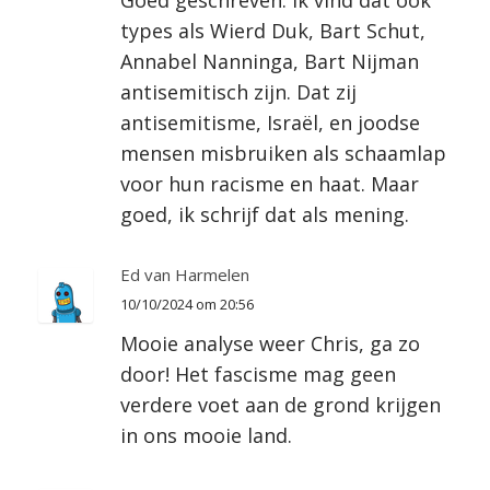
types als Wierd Duk, Bart Schut,
Annabel Nanninga, Bart Nijman
antisemitisch zijn. Dat zij
antisemitisme, Israël, en joodse
mensen misbruiken als schaamlap
voor hun racisme en haat. Maar
goed, ik schrijf dat als mening.
Ed van Harmelen
10/10/2024 om 20:56
Mooie analyse weer Chris, ga zo
door! Het fascisme mag geen
verdere voet aan de grond krijgen
in ons mooie land.