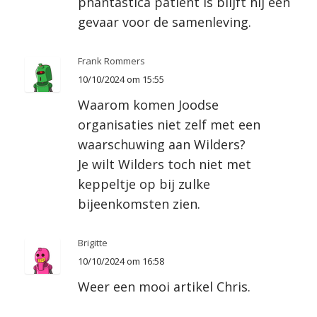
phantastica patiënt is blijft hij een
gevaar voor de samenleving.
Frank Rommers
10/10/2024 om 15:55
Waarom komen Joodse
organisaties niet zelf met een
waarschuwing aan Wilders?
Je wilt Wilders toch niet met
keppeltje op bij zulke
bijeenkomsten zien.
Brigitte
10/10/2024 om 16:58
Weer een mooi artikel Chris.