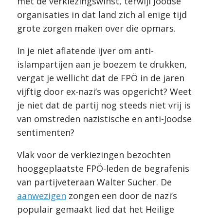
met de verkiezingswinst, terwijl Joodse
organisaties in dat land zich al enige tijd
grote zorgen maken over die opmars.
In je niet aflatende ijver om anti-
islampartijen aan je boezem te drukken,
vergat je wellicht dat de FPÖ in de jaren
vijftig door ex-nazi’s was opgericht? Weet
je niet dat de partij nog steeds niet vrij is
van omstreden nazistische en anti-Joodse
sentimenten?
Vlak voor de verkiezingen bezochten
hooggeplaatste FPÖ-leden de begrafenis
van partijveteraan Walter Sucher. De
aanwezigen
zongen een door de nazi’s
populair gemaakt lied dat het Heilige