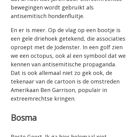
bewegingen wordt gebruikt als
antisemitisch hondenfluitje.
En er is meer. Op de vlag op een bootje is
een gele driehoek getekend, die associaties
oproept met de Jodenster. In een golf zien
we een octopus, ook al een symbool dat we
kennen van antisemitische propaganda.
Dat is ook allemaal niet zo gek ook, de
tekenaar van de cartoon is de omstreden
Amerikaan Ben Garrison, populair in
extreemrechtse kringen.
Bosma
Beste Geert. Ik ga hier helemaal niet