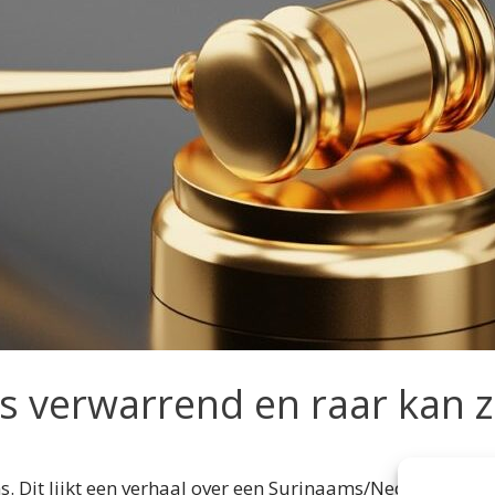
s verwarrend en raar kan z
. Dit lijkt een verhaal over een Surinaams/Nederlandse ko