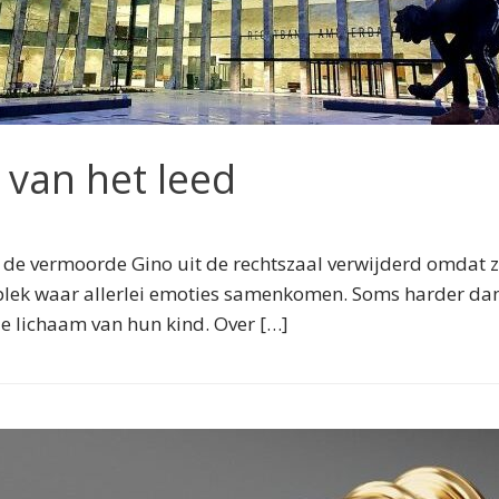
 van het leed
e vermoorde Gino uit de rechtszaal verwijderd omdat ze
plek waar allerlei emoties samenkomen. Soms harder dan
e lichaam van hun kind. Over […]