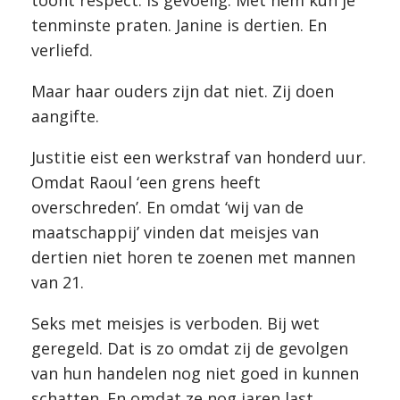
toont respect. Is gevoelig. Met hem kun je
tenminste praten. Janine is dertien. En
verliefd.
Maar haar ouders zijn dat niet. Zij doen
aangifte.
Justitie eist een werkstraf van honderd uur.
Omdat Raoul ‘een grens heeft
overschreden’. En omdat ‘wij van de
maatschappij’ vinden dat meisjes van
dertien niet horen te zoenen met mannen
van 21.
Seks met meisjes is verboden. Bij wet
geregeld. Dat is zo omdat zij de gevolgen
van hun handelen nog niet goed in kunnen
schatten. En omdat ze nog jaren last