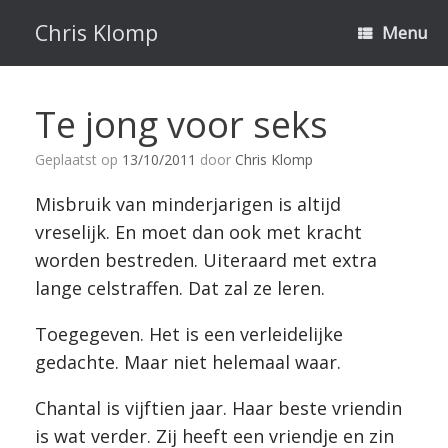
Ga
naar
Chris Klomp
Menu
de
inhoud
Te jong voor seks
Geplaatst op
13/10/2011
door
Chris Klomp
Misbruik van minderjarigen is altijd
vreselijk. En moet dan ook met kracht
worden bestreden. Uiteraard met extra
lange celstraffen. Dat zal ze leren.
Toegegeven. Het is een verleidelijke
gedachte. Maar niet helemaal waar.
Chantal is vijftien jaar. Haar beste vriendin
is wat verder. Zij heeft een vriendje en zin