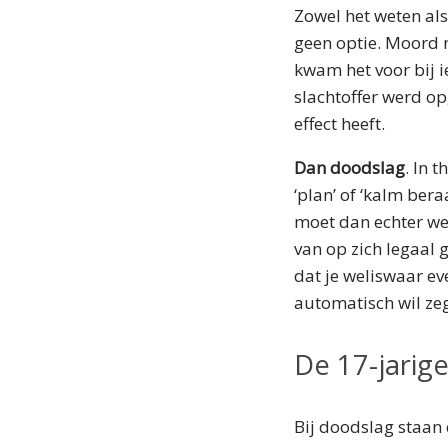
Zowel het weten als
geen optie. Moord 
kwam het voor bij i
slachtoffer werd o
effect heeft.
Dan doodslag
. In 
‘plan’ of ‘kalm ber
moet dan echter we
van op zich legaal 
dat je weliswaar ev
automatisch wil zeg
De 17-jarige
Bij doodslag staan