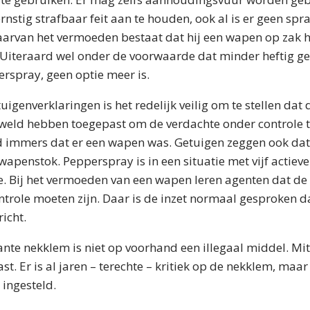
rnstig strafbaar feit aan te houden, ook al is er geen spr
arvan het vermoeden bestaat dat hij een wapen op zak h
Uiteraard wel onder de voorwaarde dat minder heftig ge
rspray, geen optie meer is.
igenverklaringen is het redelijk veilig om te stellen dat 
eweld hebben toegepast om de verdachte onder controle te
immers dat er een wapen was. Getuigen zeggen ook dat 
wapenstok. Pepperspray is in een situatie met vijf actieve
ie. Bij het vermoeden van een wapen leren agenten dat d
ntrole moeten zijn. Daar is de inzet normaal gesproken 
icht.
ante nekklem is niet op voorhand een illegaal middel. Mit
t. Er is al jaren – terechte – kritiek op de nekklem, maar
 ingesteld.