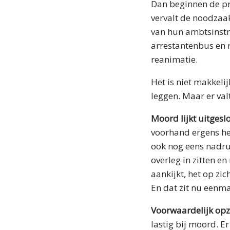
Dan beginnen de pr
vervalt de noodzaak
van hun ambtsinstru
arrestantenbus en 
reanimatie.
Het is niet makkelij
leggen. Maar er val
Moord lijkt uitgesl
voorhand ergens he
ook nog eens nadruk
overleg in zitten en
aankijkt, het op zi
En dat zit nu eenma
Voorwaardelijk opz
lastig bij moord. E