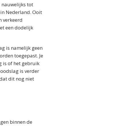
 nauwelijks tot
 in Nederland. Ooit
n verkeerd
et een dodelijk
lag is namelijk geen
worden toegepast. Je
is of het gebruik
doodslag is verder
dat dit nog niet
ngen binnen de