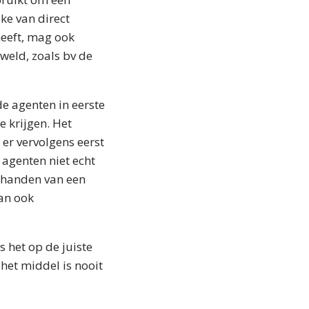
ake van direct
eeft, mag ook
weld, zoals bv de
de agenten in eerste
 krijgen. Het
er vervolgens eerst
 agenten niet echt
e handen van een
dan ook
s het op de juiste
 het middel is nooit