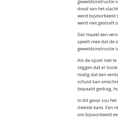
geweldsinstructie v
dood van het slacht
werd bijvoorbeeld 
werd niet gestraft 
Dat maakt een vero
speelt mee dat de o
geweldsinstructie i
Als de opzet niet te
zeggen dat er loute
nodig dat een verda
schuld kan omschre
bepaald gedrag, ho
In dit geval zou h
meeste kans. Een r
om bijvoorbeeld een