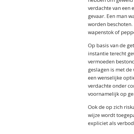
verdachte van een e
gevaar. Een man wa
worden beschoten. 
wapenstok of peppe
Op basis van de getu
instantie terecht g
vermoeden bestond 
geslagen is met de 
een wenselijke opt
verdachte onder co
voornamelijk op ger
Ook de op zich risk
wijze wordt toegepas
expliciet als verbod