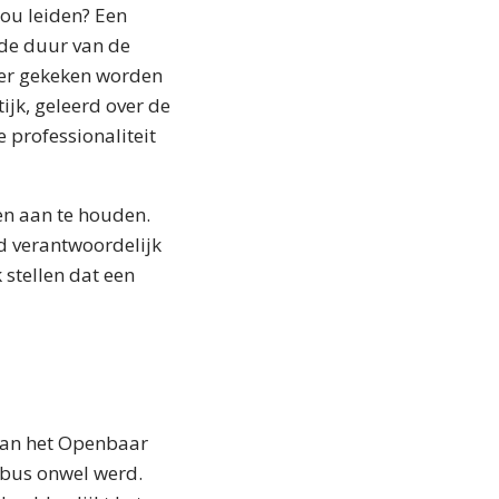
zou leiden? Een
n de duur van de
 er gekeken worden
ijk, geleerd over de
 professionaliteit
ten aan te houden.
ld verantwoordelijk
 stellen dat een
 van het Openbaar
enbus onwel werd.