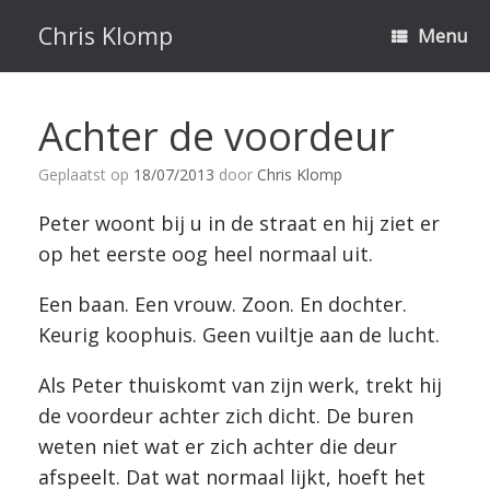
Ga
naar
Chris Klomp
Menu
de
inhoud
Achter de voordeur
Geplaatst op
18/07/2013
door
Chris Klomp
Peter woont bij u in de straat en hij ziet er
op het eerste oog heel normaal uit.
Een baan. Een vrouw. Zoon. En dochter.
Keurig koophuis. Geen vuiltje aan de lucht.
Als Peter thuiskomt van zijn werk, trekt hij
de voordeur achter zich dicht. De buren
weten niet wat er zich achter die deur
afspeelt. Dat wat normaal lijkt, hoeft het