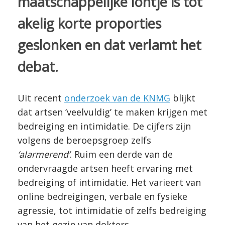
maatschappelijke lontje is tot
akelig korte proporties
geslonken en dat verlamt het
debat.
Uit recent
onderzoek van de KNMG
blijkt
dat artsen ‘veelvuldig’ te maken krijgen met
bedreiging en intimidatie. De cijfers zijn
volgens de beroepsgroep zelfs
‘alarmerend’
. Ruim een derde van de
ondervraagde artsen heeft ervaring met
bedreiging of intimidatie. Het varieert van
online bedreigingen, verbale en fysieke
agressie, tot intimidatie of zelfs bedreiging
van het gezin van dokters.