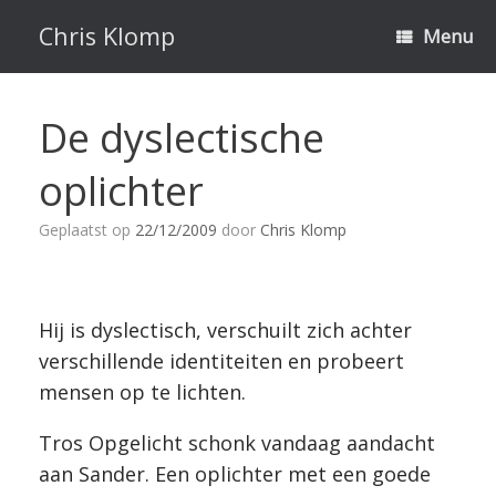
Ga
naar
Chris Klomp
Menu
de
inhoud
De dyslectische
oplichter
Geplaatst op
22/12/2009
door
Chris Klomp
Hij is dyslectisch, verschuilt zich achter
verschillende identiteiten en probeert
mensen op te lichten.
Tros Opgelicht schonk vandaag aandacht
aan Sander. Een oplichter met een goede