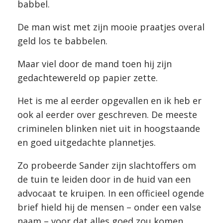
babbel.
De man wist met zijn mooie praatjes overal
geld los te babbelen.
Maar viel door de mand toen hij zijn
gedachtewereld op papier zette.
Het is me al eerder opgevallen en ik heb er
ook al eerder over geschreven. De meeste
criminelen blinken niet uit in hoogstaande
en goed uitgedachte plannetjes.
Zo probeerde Sander zijn slachtoffers om
de tuin te leiden door in de huid van een
advocaat te kruipen. In een officieel ogende
brief hield hij de mensen – onder een valse
naam – voor dat alles goed zou komen.