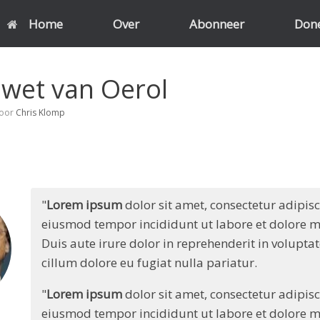
Home
Over
Abonneer
Don
wet van Oerol
oor
Chris Klomp
"
Lorem ipsum
dolor sit amet, consectetur adipisci
eiusmod tempor incididunt ut labore et dolore ma
Duis aute irure dolor in reprehenderit in voluptate
cillum dolore eu fugiat nulla pariatur.
"
Lorem ipsum
dolor sit amet, consectetur adipisci
eiusmod tempor incididunt ut labore et dolore ma