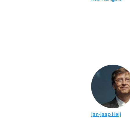
Jan-Jaap Heij