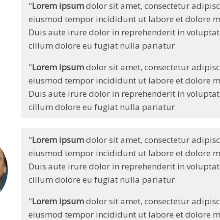
"
Lorem ipsum
dolor sit amet, consectetur adipisci
eiusmod tempor incididunt ut labore et dolore ma
Duis aute irure dolor in reprehenderit in voluptate
cillum dolore eu fugiat nulla pariatur.
"
Lorem ipsum
dolor sit amet, consectetur adipisci
eiusmod tempor incididunt ut labore et dolore ma
Duis aute irure dolor in reprehenderit in voluptate
cillum dolore eu fugiat nulla pariatur.
"
Lorem ipsum
dolor sit amet, consectetur adipisci
eiusmod tempor incididunt ut labore et dolore ma
Duis aute irure dolor in reprehenderit in voluptate
cillum dolore eu fugiat nulla pariatur.
"
Lorem ipsum
dolor sit amet, consectetur adipisci
eiusmod tempor incididunt ut labore et dolore ma