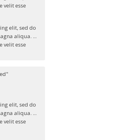
 velit esse
ng elit, sed do
gna aliqua. ...
 velit esse
ed"
ng elit, sed do
gna aliqua. ...
 velit esse