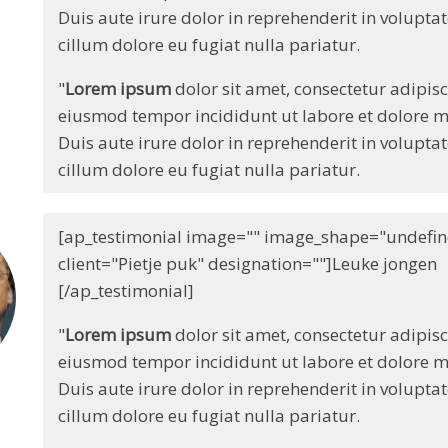
Duis aute irure dolor in reprehenderit in voluptate
cillum dolore eu fugiat nulla pariatur.
"
Lorem ipsum
dolor sit amet, consectetur adipisci
eiusmod tempor incididunt ut labore et dolore ma
Duis aute irure dolor in reprehenderit in voluptate
cillum dolore eu fugiat nulla pariatur.
[ap_testimonial image="" image_shape="undefin
client="Pietje puk" designation=""]Leuke jongen
[/ap_testimonial]
"
Lorem ipsum
dolor sit amet, consectetur adipisci
eiusmod tempor incididunt ut labore et dolore ma
Duis aute irure dolor in reprehenderit in voluptate
cillum dolore eu fugiat nulla pariatur.