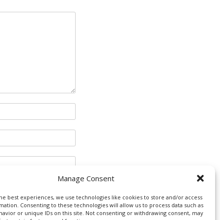
Manage Consent
he best experiences, we use technologies like cookies to store and/or access
mation. Consenting to these technologies will allow us to process data such as
avior or unique IDs on this site. Not consenting or withdrawing consent, may