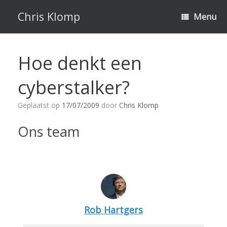
Ga
naar
Chris Klomp
Menu
de
inhoud
Hoe denkt een
cyberstalker?
Geplaatst op
17/07/2009
door
Chris Klomp
Ons team
Rob Hartgers