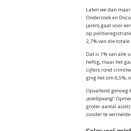
Laten we dan maar 
Onderzoek en Doc
jaren) gaat voor ee
op politieregistrati
2,7% van die totale
Dat is 1% van alle 
heftig, maar het ga
cijfers rond crimin
ging het om 6,5%, 
Opvallend genoeg k
asielopvang’
. Opmer
groter aantal asielz
zonder te vermelden