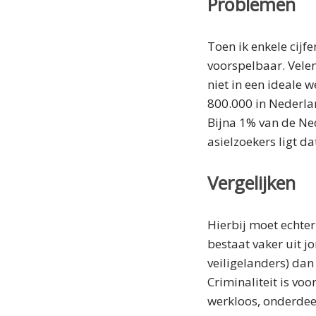
Problemen
Toen ik enkele cijf
voorspelbaar. Velen
niet in een ideale 
800.000 in Nederla
Bijna 1% van de Ne
asielzoekers ligt d
Vergelijken
Hierbij moet echter
bestaat vaker uit 
veiligelanders) dan
Criminaliteit is vo
werkloos, onderdee