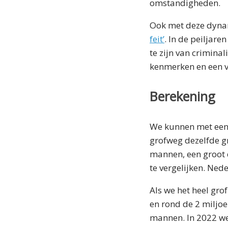
omstandigheden.
Ook met deze dynam
feit’
. In de peiljar
te zijn van crimina
kenmerken en een ve
Berekening
We kunnen met een e
grofweg dezelfde gr
mannen, een groot 
te vergelijken. Ned
Als we het heel gr
en rond de 2 miljoen
mannen. In 2022 we