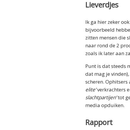
Lieverdjes
Ik ga hier zeker oo
bijvoorbeeld hebben
zitten mensen die s
naar rond de 2 proc
zoals ik later aan za
Punt is dat steeds
dat mag je vinden)
scheren. Ophitsers 
elite’
verkrachters 
slachtpartijen’
tot g
media opduiken.
Rapport