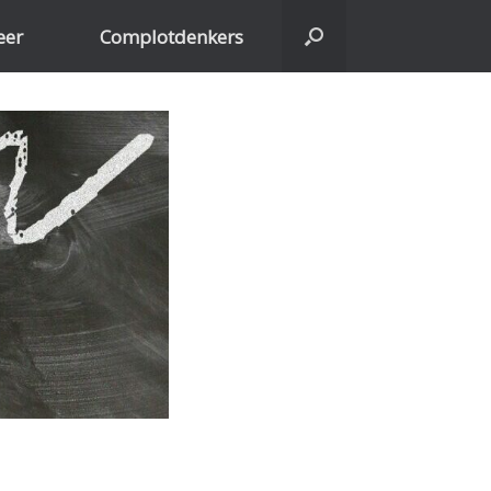
eer
Complotdenkers