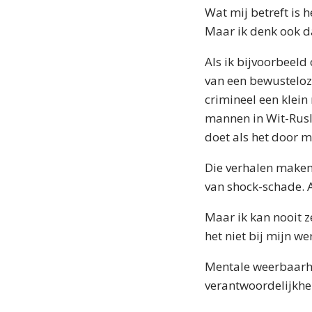
Wat mij betreft is 
Maar ik denk ook da
Als ik bijvoorbeeld
van een bewusteloze
crimineel een klein 
mannen in Wit-Rusl
doet als het door m
Die verhalen maken 
van shock-schade. A
Maar ik kan nooit z
het niet bij mijn we
Mentale weerbaarhe
verantwoordelijkhe