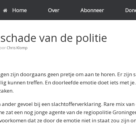
Home
Over
Abonneer
Don
schade van de politie
oor
Chris Klomp
gen zijn doorgaans geen pretje om aan te horen. Er zijn sl
ig kunnen treffen. En doorleefde emotie doet iets met je
zaken.
ander gevoel bij een slachtofferverklaring. Rare mix van
 zat een nog jonge agente van de regiopolitie Groningen
 voorkomen dat ze door de emotie niet in staat zou zijn