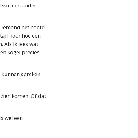
d van een ander.
oe iemand het hoofd
tail hoor hoe een
. Als ik lees wat
en kogel precies
el kunnen spreken
b zien komen. Of dat
s wel een