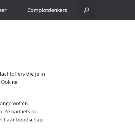
eer
Complotdenkers
achtoffers die je in
. Ook na
 ongeloof en
. Ze had iets op
 om haar boodschap