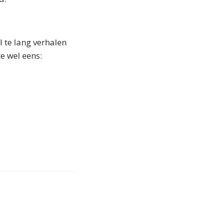
 te lang verhalen
te wel eens: