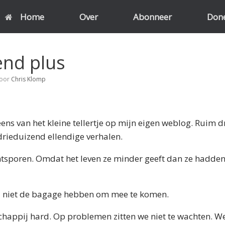
Home
Over
Abonneer
Don
end plus
oor
Chris Klomp
eens van het kleine tellertje op mijn eigen weblog. Ruim 
drieduizend ellendige verhalen.
tsporen. Omdat het leven ze minder geeft dan ze hadden
l niet de bagage hebben om mee te komen.
chappij hard. Op problemen zitten we niet te wachten. 