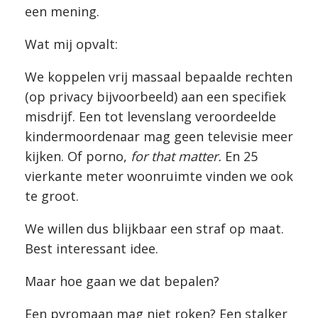
een mening.
Wat mij opvalt:
We koppelen vrij massaal bepaalde rechten
(op privacy bijvoorbeeld) aan een specifiek
misdrijf. Een tot levenslang veroordeelde
kindermoordenaar mag geen televisie meer
kijken. Of porno,
for that matter.
En 25
vierkante meter woonruimte vinden we ook
te groot.
We willen dus blijkbaar een straf op maat.
Best interessant idee.
Maar hoe gaan we dat bepalen?
Een pyromaan mag niet roken? Een stalker