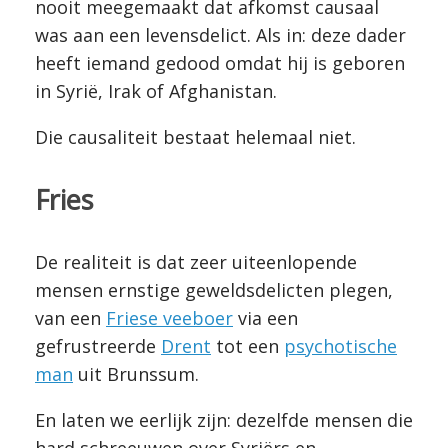
nooit meegemaakt dat afkomst causaal
was aan een levensdelict. Als in: deze dader
heeft iemand gedood omdat hij is geboren
in Syrië, Irak of Afghanistan.
Die causaliteit bestaat helemaal niet.
Fries
De realiteit is dat zeer uiteenlopende
mensen ernstige geweldsdelicten plegen,
van een
Friese veeboer
via een
gefrustreerde
Drent
tot een
psychotische
man
uit Brunssum.
En laten we eerlijk zijn: dezelfde mensen die