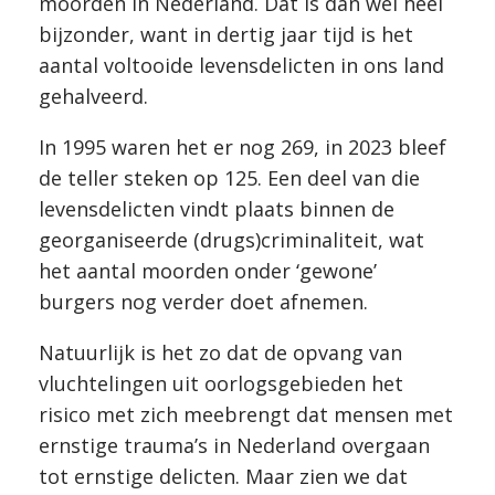
moorden in Nederland. Dat is dan wel heel
bijzonder, want in dertig jaar tijd is het
aantal voltooide levensdelicten in ons land
gehalveerd.
In 1995 waren het er nog 269, in 2023 bleef
de teller steken op 125. Een deel van die
levensdelicten vindt plaats binnen de
georganiseerde (drugs)criminaliteit, wat
het aantal moorden onder ‘gewone’
burgers nog verder doet afnemen.
Natuurlijk is het zo dat de opvang van
vluchtelingen uit oorlogsgebieden het
risico met zich meebrengt dat mensen met
ernstige trauma’s in Nederland overgaan
tot ernstige delicten. Maar zien we dat