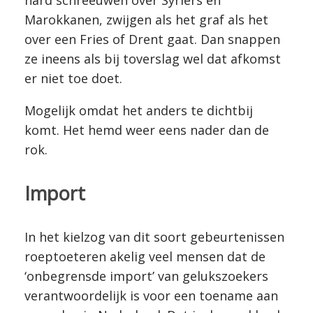
hard schreeuwen over Syriërs en
Marokkanen, zwijgen als het graf als het
over een Fries of Drent gaat. Dan snappen
ze ineens als bij toverslag wel dat afkomst
er niet toe doet.
Mogelijk omdat het anders te dichtbij
komt. Het hemd weer eens nader dan de
rok.
Import
In het kielzog van dit soort gebeurtenissen
roeptoeteren akelig veel mensen dat de
‘onbegrensde import’ van gelukszoekers
verantwoordelijk is voor een toename aan