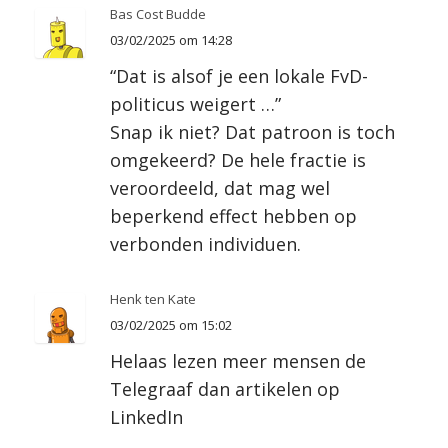
Bas Cost Budde
03/02/2025 om 14:28
“Dat is alsof je een lokale FvD-
politicus weigert …”
Snap ik niet? Dat patroon is toch
omgekeerd? De hele fractie is
veroordeeld, dat mag wel
beperkend effect hebben op
verbonden individuen.
Henk ten Kate
03/02/2025 om 15:02
Helaas lezen meer mensen de
Telegraaf dan artikelen op
LinkedIn