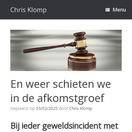
Ga
naar
Chris Klomp
Menu
de
inhoud
En weer schieten we
in de afkomstgroef
Geplaatst op
03/02/2025
door
Chris Klomp
Bij ieder geweldsincident met