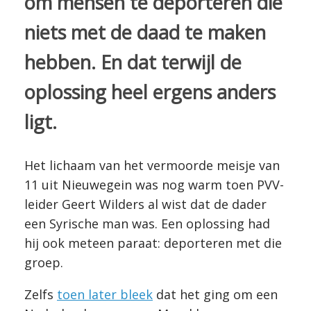
om mensen te deporteren die
niets met de daad te maken
hebben. En dat terwijl de
oplossing heel ergens anders
ligt.
Het lichaam van het vermoorde meisje van
11 uit Nieuwegein was nog warm toen PVV-
leider Geert Wilders al wist dat de dader
een Syrische man was. Een oplossing had
hij ook meteen paraat: deporteren met die
groep.
Zelfs
toen later bleek
dat het ging om een