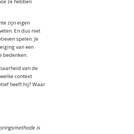
hoe ze hebben
te zijn eigen
weten. En dus niet
ieven spelen. Je
eiging van een
te bedenken.
wbaarheid van de
 welke context
tief heeft hij? Waar
oringsmethode is