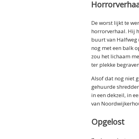
Horrorverhaa
De worst lijkt te we
horrorverhaal. Hij 
buurt van Halfweg 
nog met een balk op
zou het lichaam me
ter plekke begraven
Alsof dat nog niet
gehuurde shredder 
in een dekzeil, in 
van Noordwijkerho
Opgelost