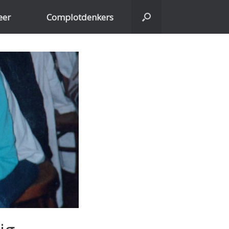
eer
Complotdenkers