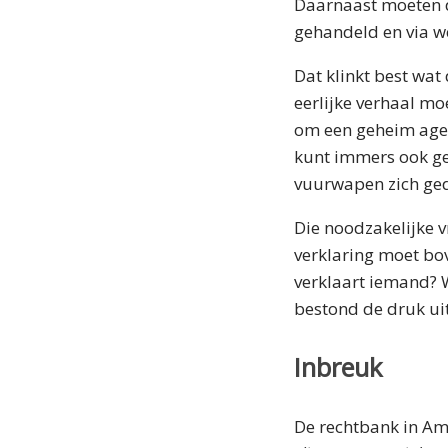
Daarnaast moeten 
gehandeld en via we
Dat klinkt best wat
eerlijke verhaal mo
om een geheim agen
kunt immers ook ge
vuurwapen zich ged
Die noodzakelijke v
verklaring moet bov
verklaart iemand? W
bestond de druk ui
Inbreuk
De rechtbank in Am