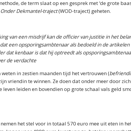
ethode, de term slaat op een gesprek met ‘de grote baas’
Onder Dekmantel-traject
(WOD-traject) geheten.
ing van een misdrijf kan de officier van justitie in het bela
at een opsporingsambtenaar als bedoeld in de artikelen 
der dat kenbaar is dat hij optreedt als opsporingsambtenaa
ver de verdachte
weten in zestien maanden tijd het vertrouwen (
befriendi
zijn vriendin te winnen. Ze doen dat onder meer door zich 
 leven leiden en bovendien op grote schaal vals geld sm
emen het stel voor in totaal 570 euro mee uit eten in he