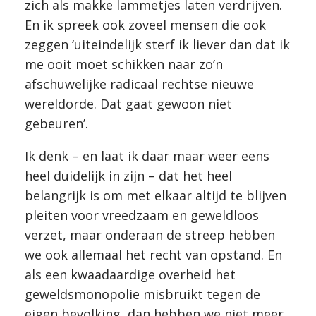
zich als makke lammetjes laten verdrijven.
En ik spreek ook zoveel mensen die ook
zeggen ‘uiteindelijk sterf ik liever dan dat ik
me ooit moet schikken naar zo’n
afschuwelijke radicaal rechtse nieuwe
wereldorde. Dat gaat gewoon niet
gebeuren’.
Ik denk – en laat ik daar maar weer eens
heel duidelijk in zijn – dat het heel
belangrijk is om met elkaar altijd te blijven
pleiten voor vreedzaam en geweldloos
verzet, maar onderaan de streep hebben
we ook allemaal het recht van opstand. En
als een kwaadaardige overheid het
geweldsmonopolie misbruikt tegen de
eigen bevolking, dan hebben we niet meer