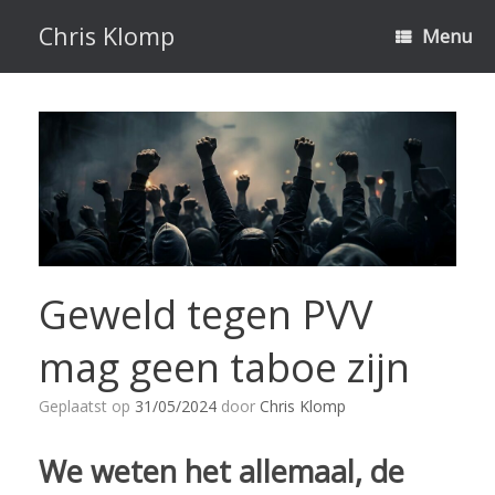
Ga
naar
Chris Klomp
Menu
de
inhoud
Geweld tegen PVV
mag geen taboe zijn
Geplaatst op
31/05/2024
door
Chris Klomp
We weten het allemaal, de