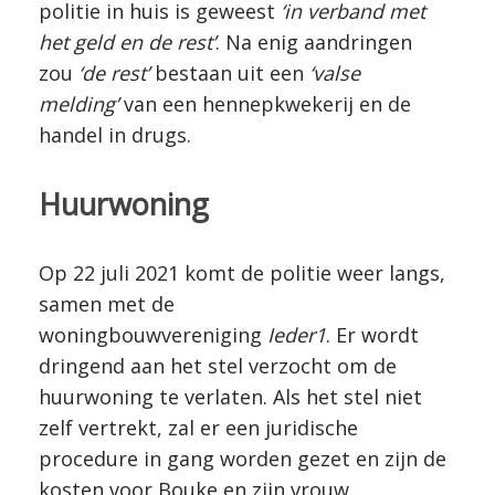
politie in huis is geweest
‘in verband met
het geld en de rest’
. Na enig aandringen
zou
‘de rest’
bestaan uit een
‘valse
melding’
van een hennepkwekerij en de
handel in drugs.
Huurwoning
Op 22 juli 2021 komt de politie weer langs,
samen met de
woningbouwvereniging
Ieder1
. Er wordt
dringend aan het stel verzocht om de
huurwoning te verlaten. Als het stel niet
zelf vertrekt, zal er een juridische
procedure in gang worden gezet en zijn de
kosten voor Bouke en zijn vrouw.