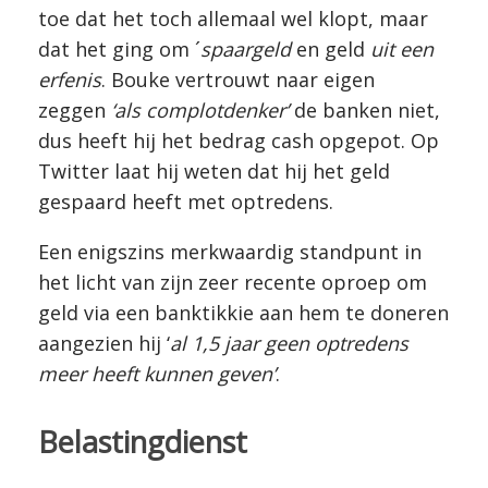
toe dat het toch allemaal wel klopt, maar
dat het ging om ´
spaargeld
en geld
uit een
erfenis
. Bouke vertrouwt naar eigen
zeggen
‘als complotdenker’
de banken niet,
dus heeft hij het bedrag cash opgepot. Op
Twitter laat hij weten dat hij het geld
gespaard heeft met optredens.
Een enigszins merkwaardig standpunt in
het licht van zijn zeer recente oproep om
geld via een banktikkie aan hem te doneren
aangezien hij ‘
al 1,5 jaar geen optredens
meer heeft kunnen geven’
.
Belastingdienst