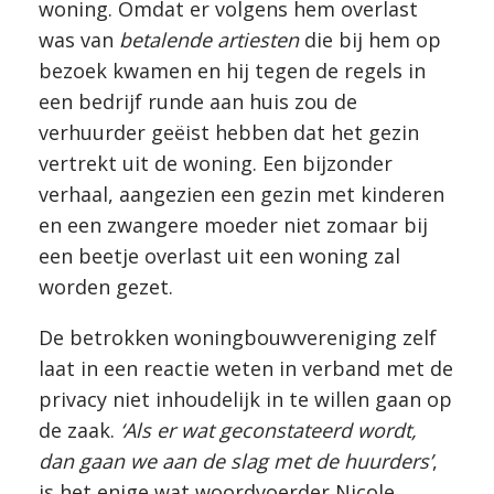
woning. Omdat er volgens hem overlast
was van
betalende artiesten
die bij hem op
bezoek kwamen en hij tegen de regels in
een bedrijf runde aan huis zou de
verhuurder geëist hebben dat het gezin
vertrekt uit de woning. Een bijzonder
verhaal, aangezien een gezin met kinderen
en een zwangere moeder niet zomaar bij
een beetje overlast uit een woning zal
worden gezet.
De betrokken woningbouwvereniging zelf
laat in een reactie weten in verband met de
privacy niet inhoudelijk in te willen gaan op
de zaak.
‘Als er wat geconstateerd wordt,
dan gaan we aan de slag met de huurders’
,
is het enige wat woordvoerder Nicole