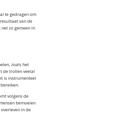
aal te gedragen om
 resultaat van de
k net zo gemeen in
len, zoals het
t de trollen veelal
t is instrumenteel
 bereiken.
omt volgens de
e mensen bemoeien
 overleven in de