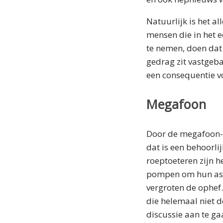
Natuurlijk is het a
mensen die in het e
te nemen, doen dat 
gedrag zit vastgeb
een consequentie vo
Megafoon
Door de megafoon-w
dat is een behoorli
roeptoeteren zijn h
pompen om hun asoc
vergroten de ophef.
die helemaal niet d
discussie aan te ga