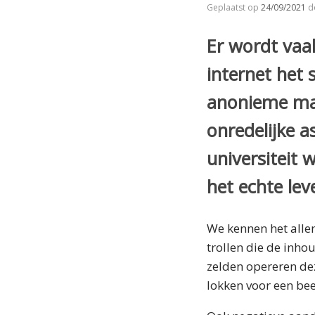
Geplaatst op
24/09/2021
d
Er wordt vaak
internet het 
anonieme mas
onredelijke 
universiteit w
het echte le
We kennen het alle
trollen die de inh
zelden opereren de
lokken voor een bee