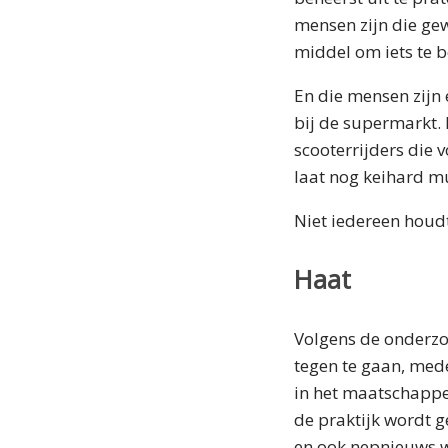
mensen zijn die gew
middel om iets te b
En die mensen zijn 
bij de supermarkt. 
scooterrijders die 
laat nog keihard mu
Niet iedereen houd
Haat
Volgens de onderzo
tegen te gaan, mede
in het maatschappe
de praktijk wordt 
en ook nepnieuws w