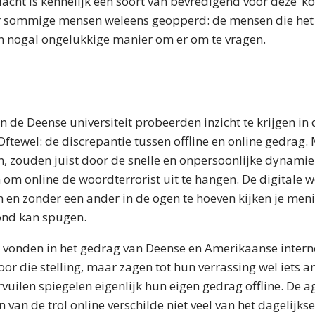
cht is kennelijk een soort van bevredigend voor deze ‘ko
or sommige mensen weleens geopperd: de mensen die het 
 nogal ongelukkige manier om er om te vragen.
n de Deense universiteit probeerden inzicht te krijgen 
ftewel: de discrepantie tussen offline en online gedrag. 
jn, zouden juist door de snelle en onpersoonlijke dynamie
 om online de woordterrorist uit te hangen. De digitale 
n en zonder een ander in de ogen te hoeven kijken je me
rond kan spugen.
vonden in het gedrag van Deense en Amerikaanse intern
or die stelling, maar zagen tot hun verrassing wel iets an
rvuilen spiegelen eigenlijk hun eigen gedrag offline. De a
van de trol online verschilde niet veel van het dagelijks