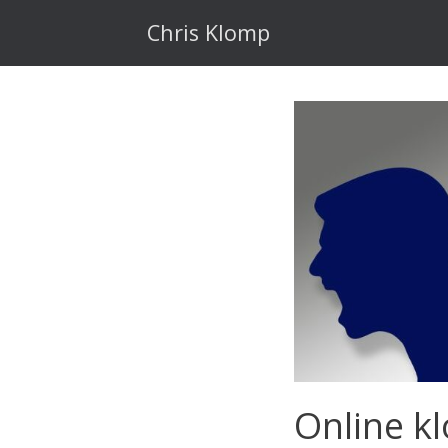
Ga
naar
Chris Klomp
de
inhoud
Online kl