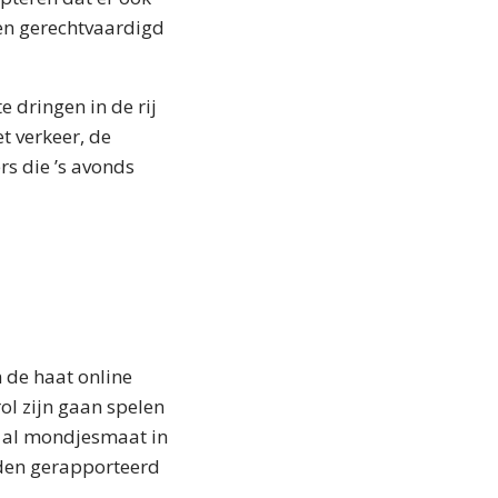
f en gerechtvaardigd
e dringen in de rij
t verkeer, de
rs die ’s avonds
 de haat online
ol zijn gaan spelen
n al mondjesmaat in
rden gerapporteerd