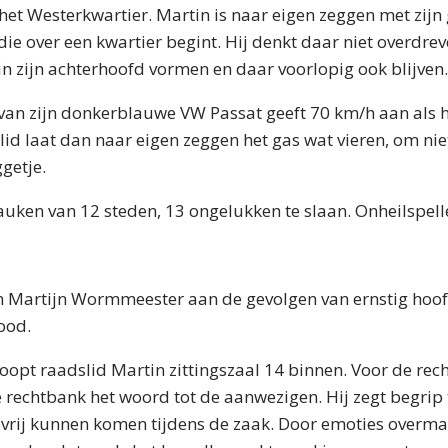
het Westerkwartier. Martin is naar eigen zeggen met zijn
die over een kwartier begint. Hij denkt daar niet overdrev
in zijn achterhoofd vormen en daar voorlopig ook blijven.
van zijn donkerblauwe VW Passat geeft 70 km/h aan als h
lid laat dan naar eigen zeggen het gas wat vieren, om nie
getje.
uken van 12 steden, 13 ongelukken te slaan. Onheilspell
an Martijn Wormmeester aan de gevolgen van ernstig hoof
ood.
oopt raadslid Martin zittingszaal 14 binnen. Voor de rech
e rechtbank het woord tot de aanwezigen. Hij zegt begrip
e vrij kunnen komen tijdens de zaak. Door emoties over