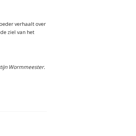
moeder verhaalt over
de ziel van het
artijn Wormmeester.