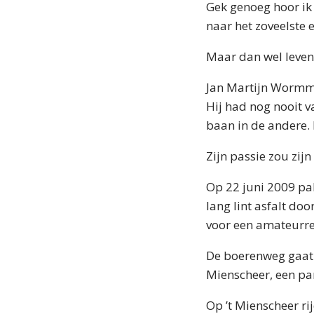
Gek genoeg hoor ik d
naar het zoveelste 
Maar dan wel leven
Jan Martijn Wormme
Hij had nog nooit v
baan in de andere. 
Zijn passie zou zij
Op 22 juni 2009 pakt
lang lint asfalt doo
voor een amateurre
De boerenweg gaat r
Mienscheer, een pa
Op ’t Mienscheer r