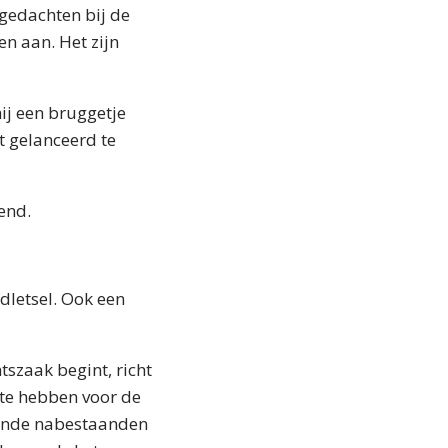
 gedachten bij de
en aan. Het zijn
ij een bruggetje
t gelanceerd te
end.
dletsel. Ook een
tszaak begint, richt
 te hebben voor de
mande nabestaanden