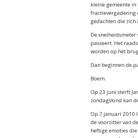
kleine gemeente in 
fractievergadering 
gedachten die zich 
De snelheidsmeter 
passeert. Het raads
worden op het brug
Dan beginnen de pa
Boem.
Op 23 juni sterft J
zondagskind kan d
Op 7 januari 2010 l
de voorzitter van d
heftige emoties di