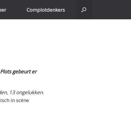
eer
Complotdenkers
 Plots gebeurt er
den, 13 ongelukken
.
isch in scéne