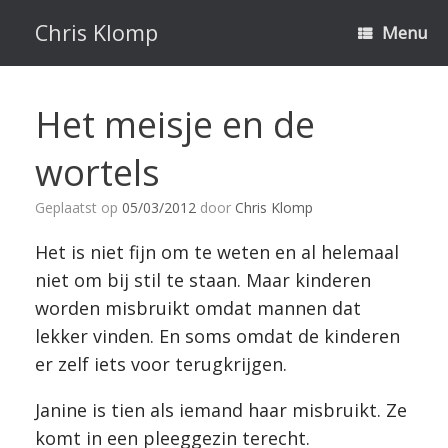
Ga
naar
Chris Klomp
Menu
de
inhoud
Het meisje en de
wortels
Geplaatst op
05/03/2012
door
Chris Klomp
Het is niet fijn om te weten en al helemaal
niet om bij stil te staan. Maar kinderen
worden misbruikt omdat mannen dat
lekker vinden. En soms omdat de kinderen
er zelf iets voor terugkrijgen.
Janine is tien als iemand haar misbruikt. Ze
komt in een pleeggezin terecht.