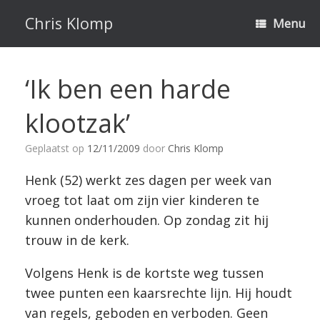
Ga
naar
Chris Klomp
Menu
de
inhoud
‘Ik ben een harde
klootzak’
Geplaatst op
12/11/2009
door
Chris Klomp
Henk (52) werkt zes dagen per week van
vroeg tot laat om zijn vier kinderen te
kunnen onderhouden. Op zondag zit hij
trouw in de kerk.
Volgens Henk is de kortste weg tussen
twee punten een kaarsrechte lijn. Hij houdt
van regels, geboden en verboden. Geen