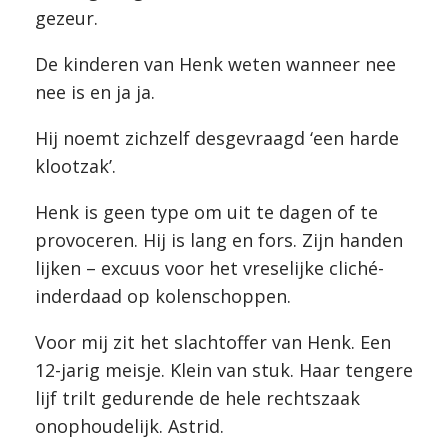
gezeur.
De kinderen van Henk weten wanneer nee
nee is en ja ja.
Hij noemt zichzelf desgevraagd ‘een harde
klootzak’.
Henk is geen type om uit te dagen of te
provoceren. Hij is lang en fors. Zijn handen
lijken – excuus voor het vreselijke cliché-
inderdaad op kolenschoppen.
Voor mij zit het slachtoffer van Henk. Een
12-jarig meisje. Klein van stuk. Haar tengere
lijf trilt gedurende de hele rechtszaak
onophoudelijk. Astrid.