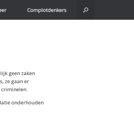
eer
Complotdenkers
lijk geen zaken
, ze gaan er
 criminelen.
elatie onderhouden