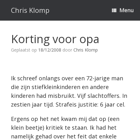
Ga
naar
Chris Klomp
Menu
de
inhoud
Korting voor opa
Geplaatst op
18/12/2008
door
Chris Klomp
Ik schreef onlangs over een 72-jarige man
die zijn stiefkleinkinderen en andere
kinderen had misbruikt. Vijf slachtoffers. In
zestien jaar tijd. Strafeis justitie: 6 jaar cel.
Ergens op het net kwam mij dat op (een
klein beetje) kritiek te staan. Ik had het
namelijk gehad over het feit dat enkele