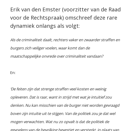
Erik van den Emster (voorzitter van de Raad
voor de Rechtspraak) omschreef deze rare
dynamiek onlangs als volgt:
Als de criminaliteit daalt, rechters vaker en zwaarder straffen en
burgers zich veiliger voelen, waar komt dan de
maatschappelijke onvrede over criminaliteit vandaan?
En:
‘De feiten zijn dat strenge straffen veel kosten en weinig
opleveren.
Dat is raar, want in strijd met wat je intuïtief zou
denken. Nu kan misschien van de burger niet worden gevraagd
boven zijn intuïtie uit te stijgen. Van de politiek zou je dat wel
mogen verwachten.
Wat nu zo opvalt is dat de politiek de
gevoelens van de bevolking bevestigt en versterkt, in plaats van