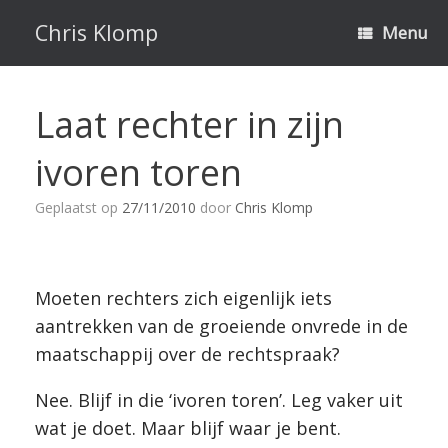
Ga
naar
Chris Klomp
Menu
de
inhoud
Laat rechter in zijn
ivoren toren
Geplaatst op
27/11/2010
door
Chris Klomp
Moeten rechters zich eigenlijk iets
aantrekken van de groeiende onvrede in de
maatschappij over de rechtspraak?
Nee. Blijf in die ‘ivoren toren’. Leg vaker uit
wat je doet. Maar blijf waar je bent.