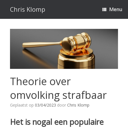
Ga
naar
Chris Klomp
Menu
de
inhoud
Theorie over
omvolking strafbaar
Geplaatst op
03/04/2023
door
Chris Klomp
Het is nogal een populaire