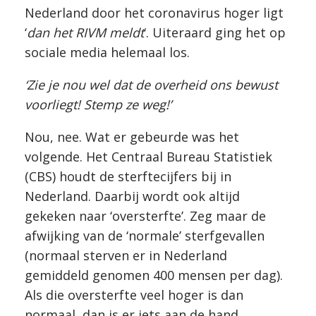
Nederland door het coronavirus hoger ligt
‘
dan het RIVM meldt
‘. Uiteraard ging het op
sociale media helemaal los.
‘Zie je nou wel dat de overheid ons bewust
voorliegt! Stemp ze weg!’
Nou, nee. Wat er gebeurde was het
volgende. Het Centraal Bureau Statistiek
(CBS) houdt de sterftecijfers bij in
Nederland. Daarbij wordt ook altijd
gekeken naar ‘oversterfte’. Zeg maar de
afwijking van de ‘normale’ sterfgevallen
(normaal sterven er in Nederland
gemiddeld genomen 400 mensen per dag).
Als die oversterfte veel hoger is dan
normaal, dan is er iets aan de hand.