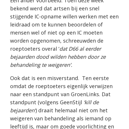
Een ander voorbeeld. Toen deze week
bekend werd dat artsen bij een snel
stijgende IC-opname willen werken met een
leidraad om te kunnen beoordelen of
mensen wel of niet op een IC moeten
worden opgenomen, schreeuwden de
roeptoeters overal ‘
dat D66 al eerder
bejaarden dood wilden hebben door ze
behandeling te weigeren’.
Ook dat is een misverstand. Ten eerste
omdat de roeptoeters eigenlijk verwijzen
naar een standpunt van GroenLinks. Dat
standpunt (volgens GeenStijl
‘kill de
bejaarden’
) draait helemaal niet om het
weigeren van behandeling als iemand op
leeftijd is, maar om goede voorlichting en