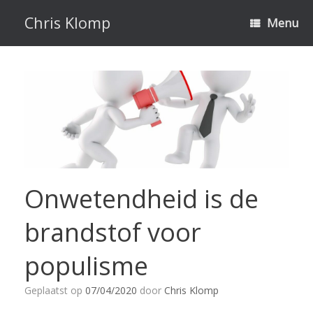
Ga
naar
Chris Klomp
Menu
de
inhoud
Onwetendheid is de
brandstof voor
populisme
Geplaatst op
07/04/2020
door
Chris Klomp