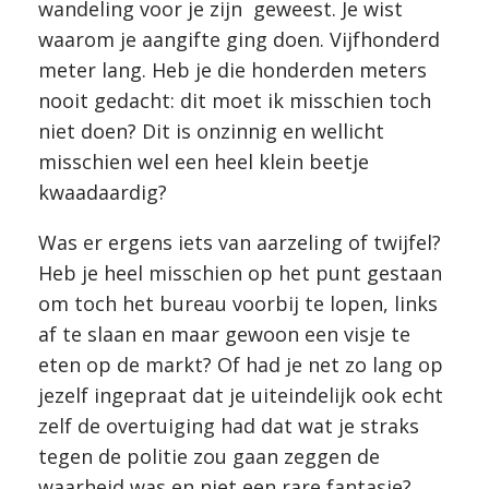
wandeling voor je zijn geweest. Je wist
waarom je aangifte ging doen. Vijfhonderd
meter lang. Heb je die honderden meters
nooit gedacht: dit moet ik misschien toch
niet doen? Dit is onzinnig en wellicht
misschien wel een heel klein beetje
kwaadaardig?
Was er ergens iets van aarzeling of twijfel?
Heb je heel misschien op het punt gestaan
om toch het bureau voorbij te lopen, links
af te slaan en maar gewoon een visje te
eten op de markt? Of had je net zo lang op
jezelf ingepraat dat je uiteindelijk ook echt
zelf de overtuiging had dat wat je straks
tegen de politie zou gaan zeggen de
waarheid was en niet een rare fantasie?