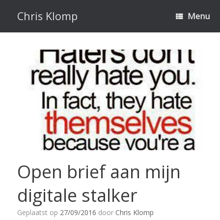
Ga
naar
Chris Klomp
Menu
de
inhoud
Open brief aan mijn
digitale stalker
Geplaatst op
27/09/2016
door
Chris Klomp