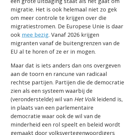
een grote uitdaging staat als het gaat om
migratie. Het is ook helemaal niet zo gek
om meer controle te krijgen over die
migratiestromen. De Europese Unie is daar
ook
mee bezig
. Vanaf 2026 krijgen
migranten vanaf de buitengrenzen van de
EU al te horen of ze er in mogen.
Maar dat is iets anders dan ons overgeven
aan de toorn en rancune van radicaal
rechtse partijen. Partijen die de democratie
zien als een systeem waarbij de
(veronderstelde) wil van
Het Volk
leidend is,
in plaats van een parlementaire
democratie waar ook de wil van de
minderheid een rol speelt en beleid wordt
gemaakt door volksvertegenwoordigers