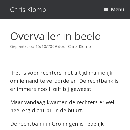
Ga
naar
Chris Klomp
Menu
de
inhoud
Overvaller in beeld
Geplaatst op
15/10/2009
door
Chris Klomp
Het is voor rechters niet altijd makkelijk
om iemand te veroordelen. De rechtbank is
er immers nooit zelf bij geweest.
Maar vandaag kwamen de rechters er wel
heel erg dicht bij in de buurt.
De rechtbank in Groningen is redelijk