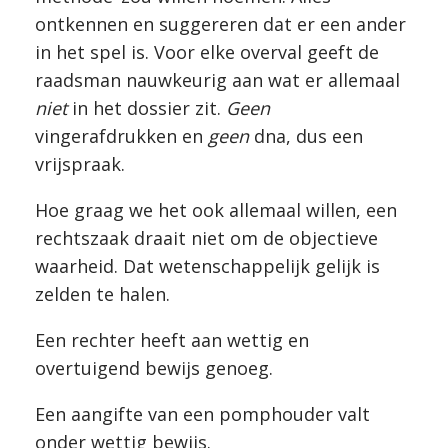
ontkennen en suggereren dat er een ander
in het spel is. Voor elke overval geeft de
raadsman nauwkeurig aan wat er allemaal
niet
in het dossier zit.
Geen
vingerafdrukken en
geen
dna, dus een
vrijspraak.
Hoe graag we het ook allemaal willen, een
rechtszaak draait niet om de objectieve
waarheid. Dat wetenschappelijk gelijk is
zelden te halen.
Een rechter heeft aan wettig en
overtuigend bewijs genoeg.
Een aangifte van een pomphouder valt
onder wettig bewijs.