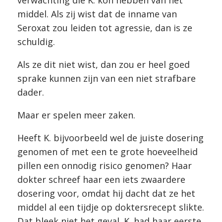
verwachting die K. kon hebben van het
middel. Als zij wist dat de inname van
Seroxat zou leiden tot agressie, dan is ze
schuldig.
Als ze dit niet wist, dan zou er heel goed
sprake kunnen zijn van een niet strafbare
dader.
Maar er spelen meer zaken.
Heeft K. bijvoorbeeld wel de juiste dosering
genomen of met een te grote hoeveelheid
pillen een onnodig risico genomen? Haar
dokter schreef haar een iets zwaardere
dosering voor, omdat hij dacht dat ze het
middel al een tijdje op doktersrecept slikte.
Dat bleek niet het geval. K. had haar eerste