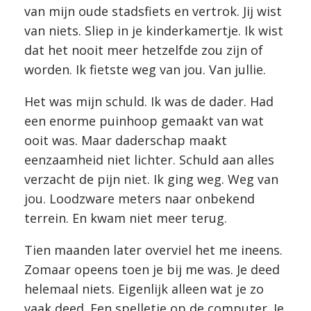
van mijn oude stadsfiets en vertrok. Jij wist
van niets. Sliep in je kinderkamertje. Ik wist
dat het nooit meer hetzelfde zou zijn of
worden. Ik fietste weg van jou. Van jullie.
Het was mijn schuld. Ik was de dader. Had
een enorme puinhoop gemaakt van wat
ooit was. Maar daderschap maakt
eenzaamheid niet lichter. Schuld aan alles
verzacht de pijn niet. Ik ging weg. Weg van
jou. Loodzware meters naar onbekend
terrein. En kwam niet meer terug.
Tien maanden later overviel het me ineens.
Zomaar opeens toen je bij me was. Je deed
helemaal niets. Eigenlijk alleen wat je zo
vaak deed. Een spelletje op de computer. Je