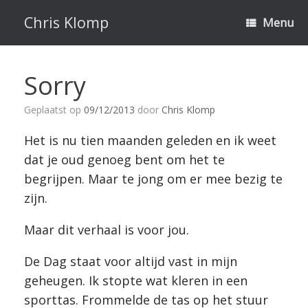
Ga
naar
Chris Klomp
Menu
de
inhoud
Sorry
Geplaatst op
09/12/2013
door
Chris Klomp
Het is nu tien maanden geleden en ik weet
dat je oud genoeg bent om het te
begrijpen. Maar te jong om er mee bezig te
zijn.
Maar dit verhaal is voor jou.
De Dag staat voor altijd vast in mijn
geheugen. Ik stopte wat kleren in een
sporttas. Frommelde de tas op het stuur