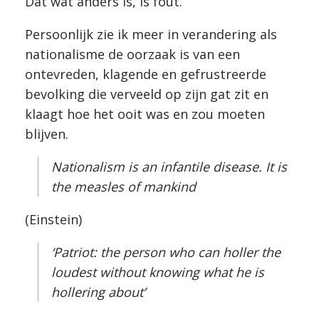
Dat wat anders is, is fout.
Persoonlijk zie ik meer in verandering als
nationalisme de oorzaak is van een
ontevreden, klagende en gefrustreerde
bevolking die verveeld op zijn gat zit en
klaagt hoe het ooit was en zou moeten
blijven.
Nationalism is an infantile disease. It is
the measles of mankind
(Einstein)
‘Patriot: the person who can holler the
loudest without knowing what he is
hollering about’