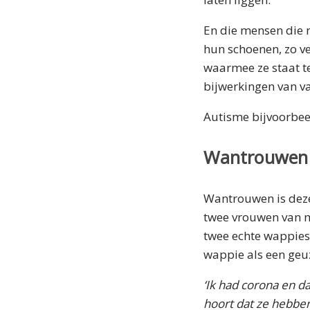
En die mensen die n
hun schoenen, zo v
waarmee ze staat te
bijwerkingen van va
Autisme bijvoorbee
Wantrouwen
Wantrouwen is deze
twee vrouwen van mi
twee echte wappies,
wappie als een geuz
‘Ik had corona en da
hoort dat ze hebben