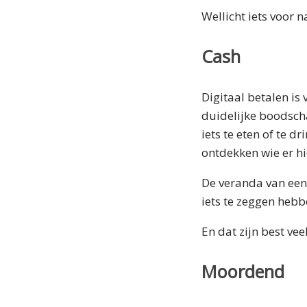
Wellicht iets voor n
Cash
Digitaal betalen is
duidelijke boodscha
iets te eten of te 
ontdekken wie er hi
De veranda van een
iets te zeggen hebb
En dat zijn best ve
Moordend