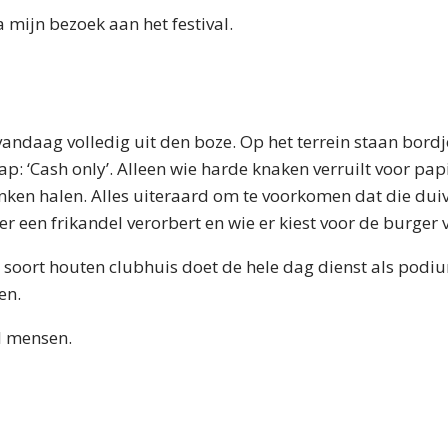
a mijn bezoek aan het festival.
 vandaag volledig uit den boze. Op het terrein staan bord
p: ‘Cash only’. Alleen wie harde knaken verruilt voor pa
drinken halen. Alles uiteraard om te voorkomen dat die d
er een frikandel verorbert en wie er kiest voor de burger 
 soort houten clubhuis doet de hele dag dienst als podi
en.
el mensen.