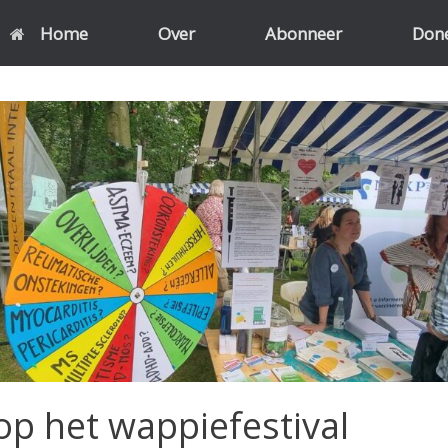
Home
Over
Abonneer
Don
p het wappiefestival