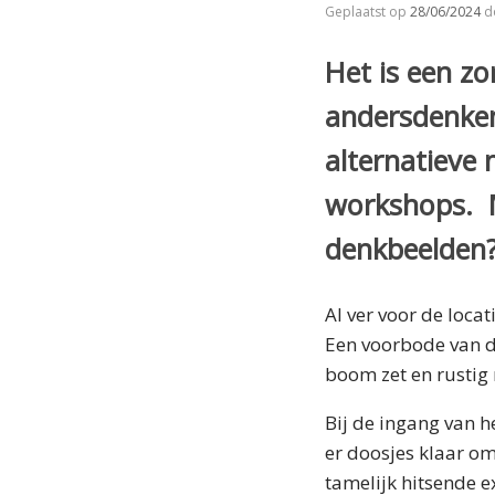
Geplaatst op
28/06/2024
d
Het is een zo
andersdenken
alternatieve
workshops. M
denkbeelden?
Al ver voor de locat
Een voorbode van d
boom zet en rustig 
Bij de ingang van h
er doosjes klaar om
tamelijk hitsende 