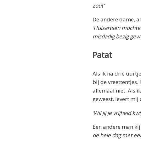
zout’
De andere dame, al n
‘Huisartsen mochten
misdadig bezig gew
Patat
Als ik na drie uurtj
bij de vreettentjes
allemaal niet. Als 
geweest, levert mi
‘Wil jij je vrijheid kwi
Een andere man kijk
de hele dag met een