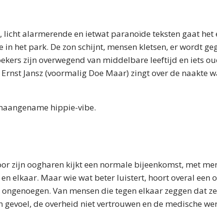
 licht alarmerende en ietwat paranoïde teksten gaat het 
 in het park. De zon schijnt, mensen kletsen, er wordt geg
kers zijn overwegend van middelbare leeftijd en iets oud
. Ernst Jansz (voormalig Doe Maar) zingt over de naakte w
 onaangename hippie-vibe.
door zijn oogharen kijkt een normale bijeenkomst, met me
en elkaar. Maar wie wat beter luistert, hoort overal een 
ongenoegen. Van mensen die tegen elkaar zeggen dat ze 
n gevoel, de overheid niet vertrouwen en de medische werel