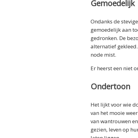
Gemoedelijk
Ondanks de stevige,
gemoedelijk aan toe
gedronken. De bezoe
alternatief gekleed
node mist.
Er heerst een niet
Ondertoon
Het lijkt voor wie 
van het mooie weer 
van wantrouwen en 
gezien, leven op hu
laten liggen.