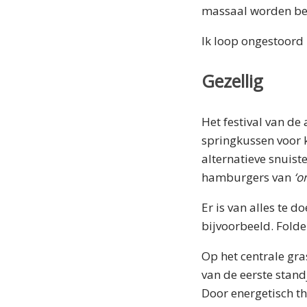
massaal worden be
Ik loop ongestoord 
Gezellig
Het festival van de 
springkussen voor k
alternatieve snuis
hamburgers van
‘o
Er is van alles te 
bijvoorbeeld. Fold
Op het centrale gra
van de eerste stan
Door energetisch th