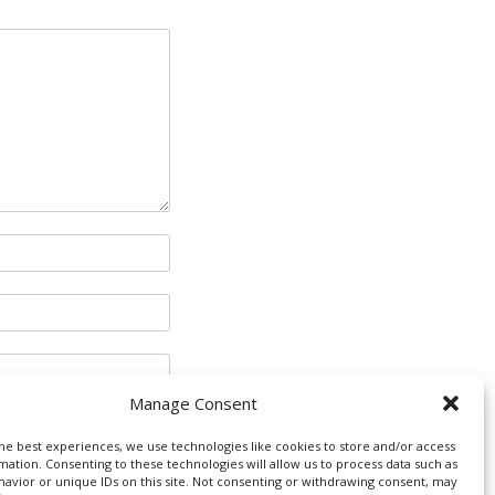
Manage Consent
he best experiences, we use technologies like cookies to store and/or access
mation. Consenting to these technologies will allow us to process data such as
avior or unique IDs on this site. Not consenting or withdrawing consent, may