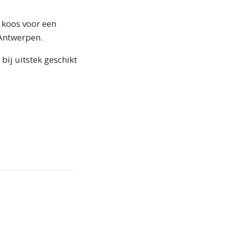
f koos voor een
 Antwerpen.
 bij uitstek geschikt