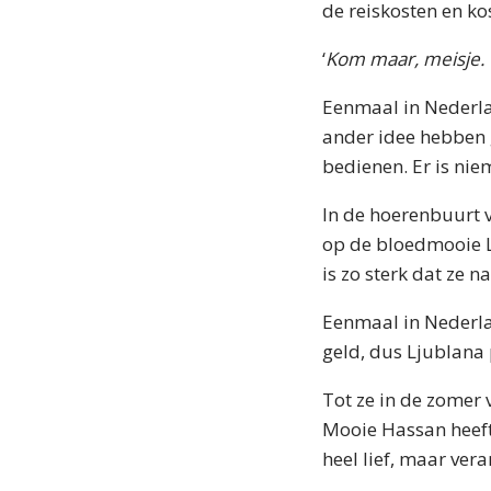
de reiskosten en ko
‘
Kom maar, meisje. W
Eenmaal in Nederla
ander idee hebben g
bedienen. Er is nie
In de hoerenbuurt 
op de bloedmooie Lj
is zo sterk dat ze 
Eenmaal in Nederla
geld, dus Ljublana 
Tot ze in de zomer 
Mooie Hassan heeft 
heel lief, maar ver