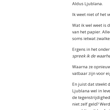
Aldus Ljublana.
Ik weet niet of het 
Wat ik wel weet is 
van het papier. Alle
soms ietwat zwalke
Ergens in het onde
spreek ik de waarhe
Waarna ze opnieuw 
vatbaar zijn voor ei
En juist dat steek
Ljublana wel in leve
de tegenstrijdighed
niet zelf geld? Werd