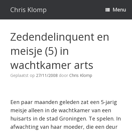
Ga
naar
Chris Klomp
Menu
de
inhoud
Zedendelinquent en
meisje (5) in
wachtkamer arts
Geplaatst op
27/11/2008
door
Chris Klomp
Een paar maanden geleden zat een 5-jarig
meisje alleen in de wachtkamer van een
huisarts in de stad Groningen. Te spelen. In
afwachting van haar moeder, die een deur