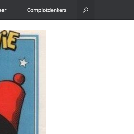
eer
Complotdenkers