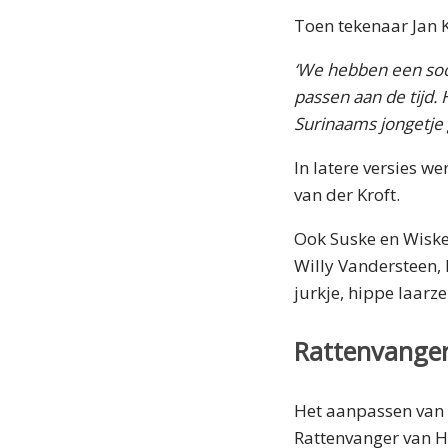
Toen tekenaar Jan K
‘We hebben een soor
passen aan de tijd.
Surinaams jongetje 
In latere versies 
van der Kroft.
Ook Suske en Wiske
Willy Vandersteen, 
jurkje, hippe laarze
Rattenvange
Het aanpassen van v
Rattenvanger van H