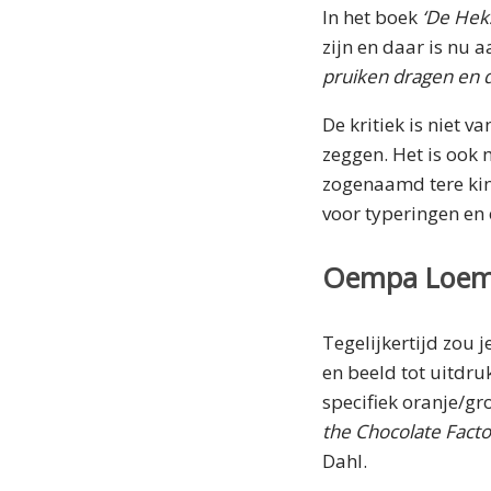
In het boek
‘De Hek
zijn en daar is nu 
pruiken dragen en d
De kritiek is niet 
zeggen. Het is ook 
zogenaamd tere kind
voor typeringen en
Oempa Loe
Tegelijkertijd zou 
en beeld tot uitdru
specifiek oranje/g
the Chocolate Facto
Dahl.