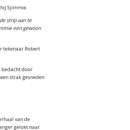
hij Sjimmie.
e strip aan te
 Sjimmie een gewoon
r tekenaar Robert
d bedacht door
e een strak gesneden
verhaal van de
anger gelokt naar