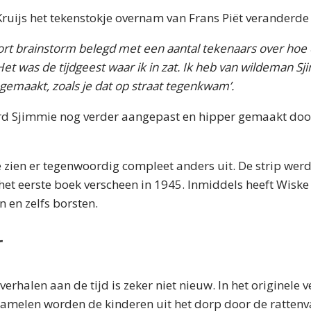
ruijs het tekenstokje overnam van Frans Piët veranderde 
t brainstorm belegd met een aantal tekenaars over hoe d
 Het was de tijdgeest waar ik in zat. Ik heb van wildeman
gemaakt, zoals je dat op straat tegenkwam’.
werd Sjimmie nog verder aangepast en hipper gemaakt doo
 zien er tegenwoordig compleet anders uit. De strip wer
het eerste boek verscheen in 1945. Inmiddels heeft Wisk
n en zelfs borsten.
r
erhalen aan de tijd is zeker niet nieuw. In het originele 
amelen worden de kinderen uit het dorp door de rattenv