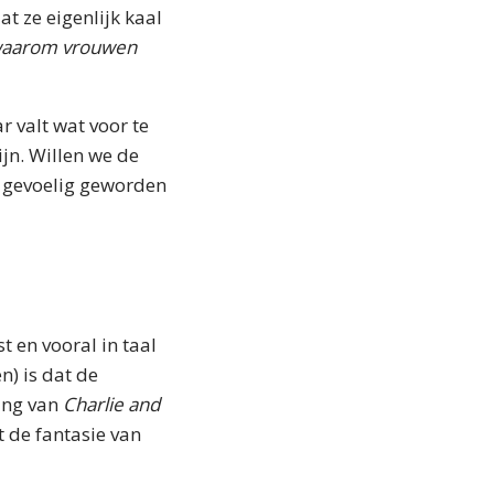
 ze eigenlijk kaal
 waarom vrouwen
r valt wat voor te
ijn. Willen we de
e gevoelig geworden
t en vooral in taal
n) is dat de
ing van
Charlie and
t de fantasie van