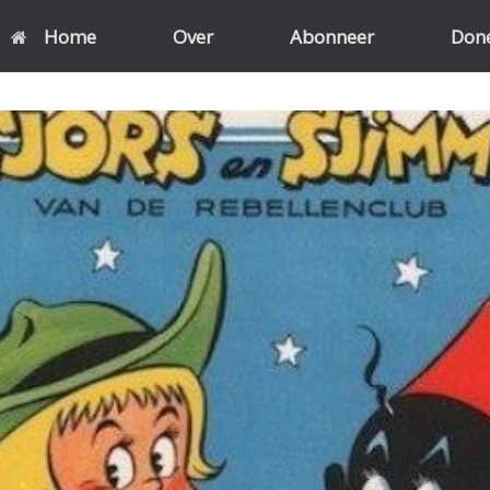
Home
Over
Abonneer
Don