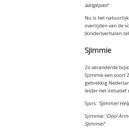
aangepast’
Nu is het natuurlijk
overlijden van de s
(kinder)verhalen zel
Sjimmie
Zo veranderde bijvo
Sjimmie een soort Z
gebrekkig Nederland
leider het initiatief
Sjors:
‘Sjimmie! Help
Sjimmie:
‘Ooo! Arme
Sjimmie!’