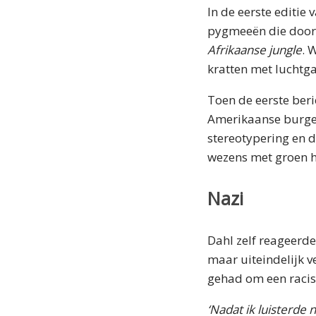
In de eerste editie
pygmeeën die door
Afrikaanse jungle
. 
kratten met luchtga
Toen de eerste ber
Amerikaanse burger
stereotypering en d
wezens met groen h
Nazi
Dahl zelf reageerde
maar uiteindelijk v
gehad om een racist
‘Nadat ik luisterde