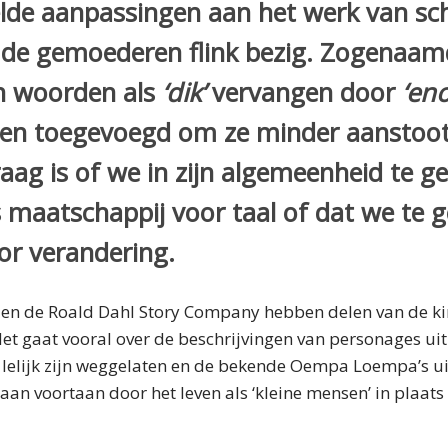
lde aanpassingen aan het werk van sch
de gemoederen flink bezig. Zogenaamd
en woorden als
‘dik’
vervangen door
‘en
den toegevoegd om ze minder aanstoo
ag is of we in zijn algemeenheid te gev
maatschappij voor taal of dat we te ge
r verandering.
in en de Roald Dahl Story Company hebben delen van de 
et gaat vooral over de beschrijvingen van personages ui
 lelijk zijn weggelaten en de bekende Oempa Loempa’s uit
an voortaan door het leven als ‘kleine mensen’ in plaats 