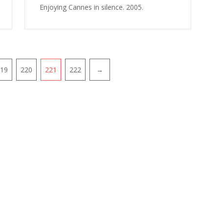
Enjoying Cannes in silence. 2005.
19
220
221
222
→