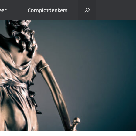
eer
Complotdenkers