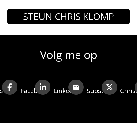
STEUN CHRIS KLOMP
Volg me op
sky
Facebook
LinkedIn
Substack
Chris