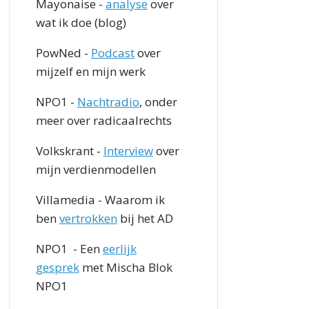
Mayonaise -
analyse
over
wat ik doe (blog)
PowNed -
Podcast
over
mijzelf en mijn werk
NPO1 -
Nachtradio
, onder
meer over radicaalrechts
Volkskrant -
Interview
over
mijn verdienmodellen
Villamedia - Waarom ik
ben
vertrokken
bij het AD
NPO1 - Een
eerlijk
gesprek
met Mischa Blok
NPO1