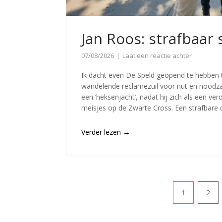
Jan Roos: strafbaar 
07/08/2026
Laat een reactie achter
Ik dacht even De Speld geopend te hebben 
wandelende reclamezuil voor nut en noodzaa
een ‘heksenjacht’, nadat hij zich als een ve
meisjes op de Zwarte Cross. Een strafbare d
→
Verder lezen
1
2
Paginering