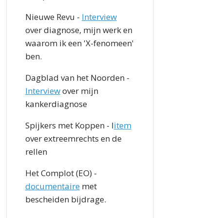
Nieuwe Revu -
Interview
over diagnose, mijn werk en
waarom ik een 'X-fenomeen'
ben.
Dagblad van het Noorden -
Interview
over mijn
kankerdiagnose
Spijkers met Koppen - I
item
over extreemrechts en de
rellen
Het Complot (EO) -
documentaire
met
bescheiden bijdrage.