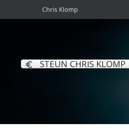
Ga
naar
Chris Klomp
de
inhoud
STEUN CHRIS KLOMP