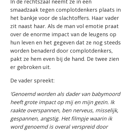
In de rechtszaal neemt ze in een
smaadzaak tegen complotdenkers plaats in
het bankje voor de slachtoffers. Haar vader
zit naast haar. Als de man vol emotie praat
over de enorme impact van de leugens op
hun leven en het gegeven dat ze nog steeds
worden benaderd door complotdenkers,
pakt ze hem even bij de hand. De twee zien
er gebroken uit.
De vader spreekt:
‘
Genoemd worden als dader van babymoord
heeft grote impact op mij en mijn gezin. Ik
raakte overspannen, ben nerveus, misselijk,
gespannen, angstig. Het filmpje waarin ik
word genoemd is overal verspreid door