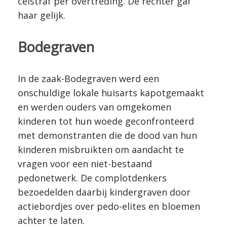
celstraf per overtreding. De rechter gaf
haar gelijk.
Bodegraven
In de zaak-Bodegraven werd een
onschuldige lokale huisarts kapotgemaakt
en werden ouders van omgekomen
kinderen tot hun woede geconfronteerd
met demonstranten die de dood van hun
kinderen misbruikten om aandacht te
vragen voor een niet-bestaand
pedonetwerk. De complotdenkers
bezoedelden daarbij kindergraven door
actiebordjes over pedo-elites en bloemen
achter te laten.