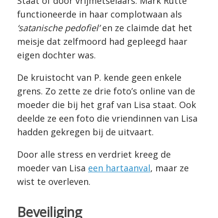
Staat of door vrijmetselaars. Mark Rutte
functioneerde in haar complotwaan als
‘satanische pedofiel’
en ze claimde dat het
meisje dat zelfmoord had gepleegd haar
eigen dochter was.
De kruistocht van P. kende geen enkele
grens. Zo zette ze drie foto’s online van de
moeder die bij het graf van Lisa staat. Ook
deelde ze een foto die vriendinnen van Lisa
hadden gekregen bij de uitvaart.
Door alle stress en verdriet kreeg de
moeder van Lisa
een hartaanval
, maar ze
wist te overleven.
Beveiliging