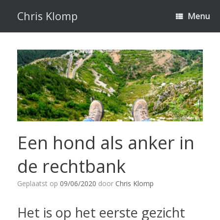
Ga
naar
Chris Klomp
Menu
de
inhoud
Een hond als anker in
de rechtbank
Geplaatst op
09/06/2020
door
Chris Klomp
Het is op het eerste gezicht